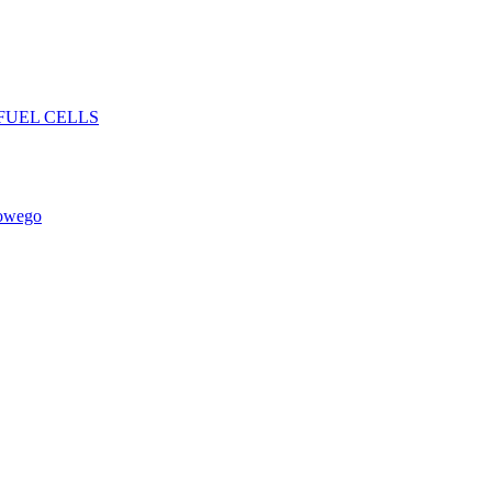
FUEL CELLS
rowego