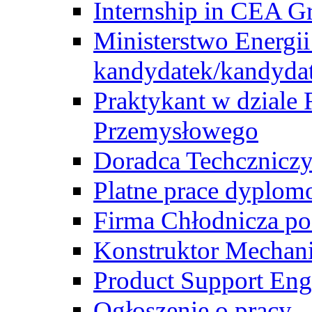
Internship in CEA G
Ministerstwo Energii
kandydatek/kandyda
Praktykant w dziale 
Przemysłowego
Doradca Techcznicz
Platne prace dyplom
Firma Chłodnicza po
Konstruktor Mechan
Product Support Eng
Ogłoszenie o pracy -