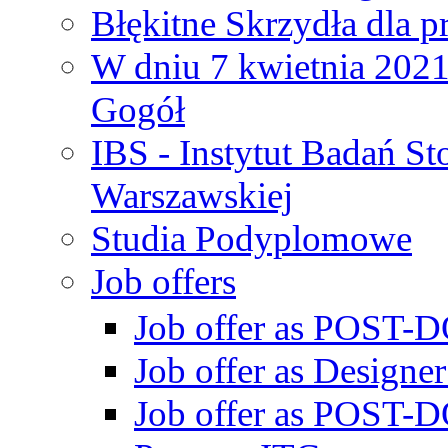
Błękitne Skrzydła dla p
W dniu 7 kwietnia 2021 
Gogół
IBS - Instytut Badań S
Warszawskiej
Studia Podyplomowe
Job offers
Job offer as POST-DO
Job offer as Designe
Job offer as POST-DO