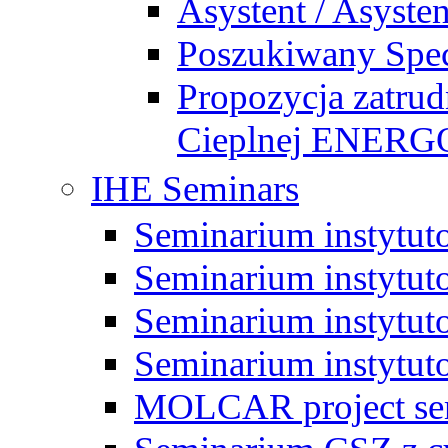
Asystent / Asysten
Poszukiwany Specj
Propozycja zatrud
Cieplnej ENE
IHE Seminars
Seminarium instytut
Seminarium instytut
Seminarium instytut
Seminarium instytut
MOLCAR project sem