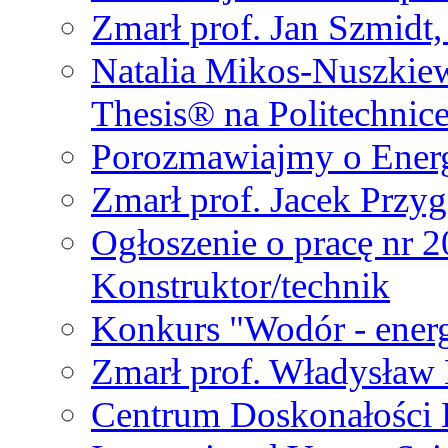
Zmarł prof. Jan Szmidt
Natalia Mikos-Nuszkie
Thesis® na Politechnic
Porozmawiajmy o Ener
Zmarł prof. Jacek Przy
Ogłoszenie o pracę nr 
Konstruktor/technik
Konkurs "Wodór - energ
Zmarł prof. Władysła
Centrum Doskonałości