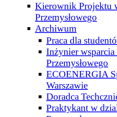
Kierownik Projektu 
Przemysłowego
Archiwum
Praca dla studen
Inżynier wsparcia
Przemysłowego
ECOENERGIA Sp. z
Warszawie
Doradca Techczni
Praktykant w dzia