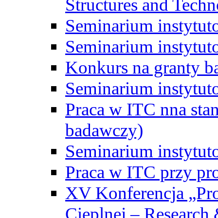
Structures and Techn
Seminarium instytut
Seminarium instytut
Konkurs na granty b
Seminarium instytut
Praca w ITC nna st
badawczy)
Seminarium instytut
Praca w ITC przy pr
XV Konferencja „Pr
Cieplnej – Research