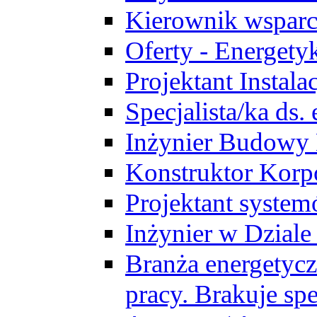
Kierownik wsparc
Oferty - Energety
Projektant Instala
Specjalista/ka ds
Inżynier Budowy
Konstruktor Korp
Projektant syst
Inżynier w Dzial
Branża energetycz
pracy. Brakuje spe