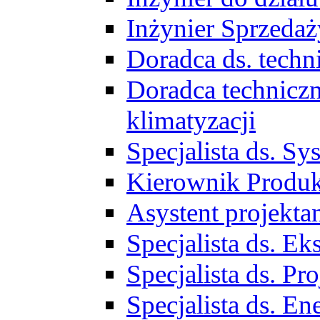
Inżynier Sprzed
Doradca ds. tech
Doradca techniczn
klimatyzacji
Specjalista ds. 
Kierownik Produ
Asystent projekta
Specjalista ds. 
Specjalista ds. 
Specjalista ds. E