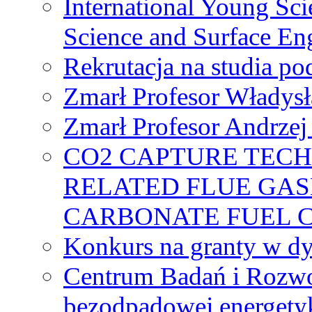
International Young Sci
Science and Surface En
Rekrutacja na studia 
Zmarł Profesor Władys
Zmarł Profesor Andrzej 
CO2 CAPTURE TEC
RELATED FLUE GAS
CARBONATE FUEL 
Konkurs na granty w dy
Centrum Badań i Rozwo
bezodpadowej energety