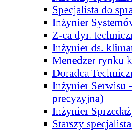
Specjalista do sp
Inżynier Systemó
Z-ca dyr. technic
Inżynier ds. klim
Menedżer rynku k
Doradca Technic
Inżynier Serwisu -
precyzyjna)
Inżynier Sprzedaż
Starszy specjalis