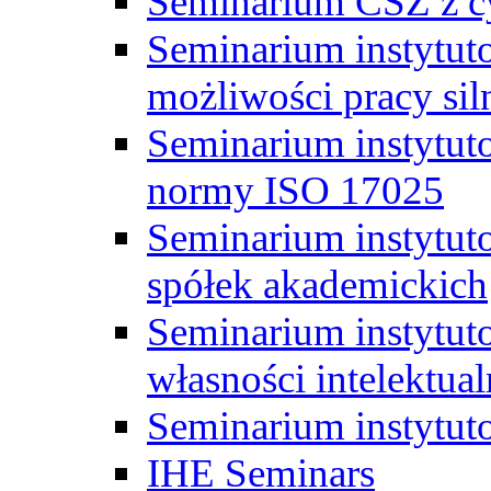
Seminarium CSZ z c
Seminarium instytut
możliwości pracy siln
Seminarium instytut
normy ISO 17025
Seminarium instytuto
spółek akademickich
Seminarium instytut
własności intelektual
Seminarium instytut
IHE Seminars