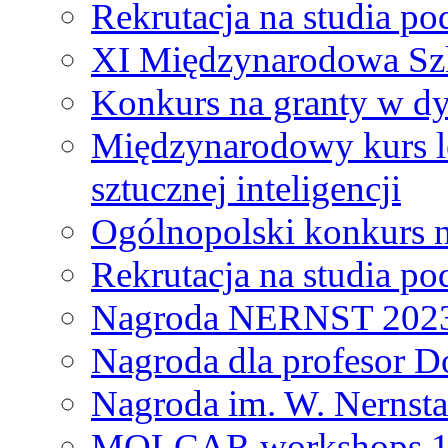
Rekrutacja na studia 
XI Międzynarodowa Szk
Konkurs na granty w dy
Międzynarodowy kurs l
sztucznej inteligencji
Ogólnopolski konkurs n
Rekrutacja na studia 
Nagroda NERNST 202
Nagroda dla profesor 
Nagroda im. W. Nernsta
MOLCAR workshops 19