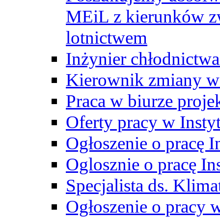
MEiL z kierunków zw
lotnictwem
Inżynier chłodnictwa
Kierownik zmiany w
Praca w biurze proj
Oferty pracy w Insty
Ogłoszenie o pracę I
Oglosznie o pracę In
Specjalista ds. Klima
Ogłoszenie o pracy 