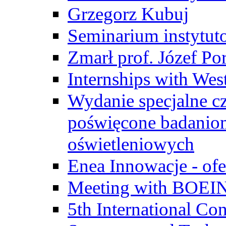
Grzegorz Kubuj
Seminarium instytut
Zmarł prof. Józef Po
Internships with Wes
Wydanie specjalne cz
poświęcone badanio
oświetleniowych
Enea Innowacje - ofe
Meeting with BOEI
5th International Co