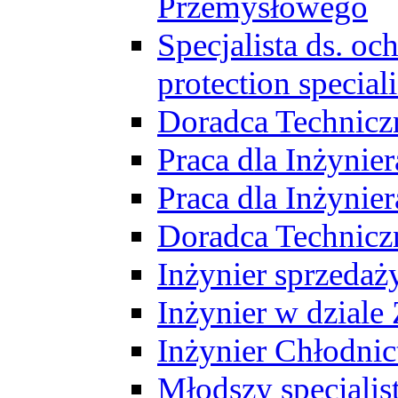
Przemysłowego
Specjalista ds. o
protection speciali
Doradca Technicz
Praca dla Inżynie
Praca dla Inżynie
Doradca Technic
Inżynier sprzedaży
Inżynier w dziale
Inżynier Chłodni
Młodszy specjalis