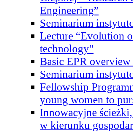
Engineering”
Seminarium instytut
Lecture “Evolution of
technology"
Basic EPR overview 
Seminarium instytut
Fellowship Programme
young women to pursu
Innowacyjne ścieżki, 
w kierunku gospodar