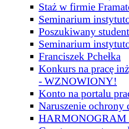
Staż w firmie Frama
Seminarium instytut
Poszukiwany student/
Seminarium instytut
Franciszek Pchełka
Konkurs na pracę inż
- WZNOWIONY!
Konto na portalu p
Naruszenie ochrony
HARMONOGRAM Z