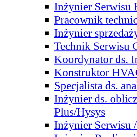
Inżynier Serwisu 
Pracownik techni
Inżynier sprzedaż
Technik Serwisu 
Koordynator ds. In
Konstruktor HV
Specjalista ds. a
Inżynier ds. obl
Plus/Hysys
Inżynier Serwisu 