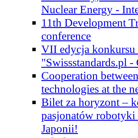
Nuclear Energy - Int
11th Development Tr
conference
VII edycja konkursu
"Swissstandards.pl - 
Cooperation betwe
technologies at the n
Bilet za horyzont – 
pasjonatów robotyki
Japonii!