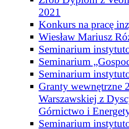
2021
Konkurs na pracę inz
Wiesław Mariusz Ró
Seminarium instytut
Seminarium „Gospod
Seminarium instytut
Granty wewnętrzne 2
Warszawskiej z Dysc
Górnictwo i Energet
Seminarium instytut