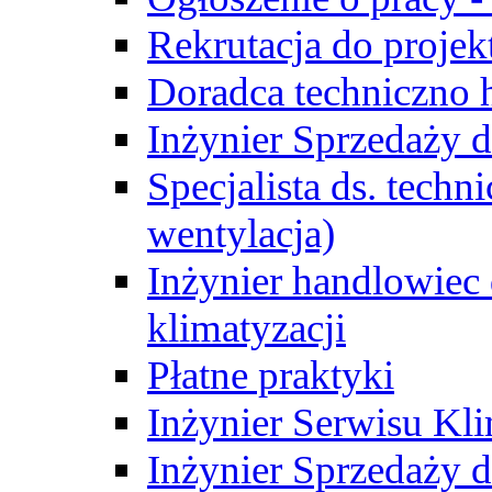
Rekrutacja do proje
Doradca techniczno
Inżynier Sprzedaży d
Specjalista ds. techn
wentylacja)
Inżynier handlowiec 
klimatyzacji
Płatne praktyki
Inżynier Serwisu Kli
Inżynier Sprzedaży d