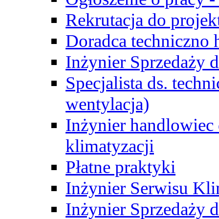
Rekrutacja do proje
Doradca techniczno
Inżynier Sprzedaży d
Specjalista ds. techn
wentylacja)
Inżynier handlowiec 
klimatyzacji
Płatne praktyki
Inżynier Serwisu Kli
Inżynier Sprzedaży d