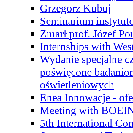
Grzegorz Kubuj
Seminarium instytut
Zmarł prof. Józef Po
Internships with Wes
Wydanie specjalne cz
poświęcone badanio
oświetleniowych
Enea Innowacje - ofe
Meeting with BOEI
5th International Co