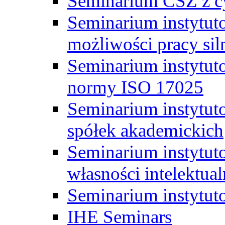
Seminarium CSZ z c
Seminarium instytut
możliwości pracy siln
Seminarium instytut
normy ISO 17025
Seminarium instytuto
spółek akademickich
Seminarium instytut
własności intelektual
Seminarium instytut
IHE Seminars