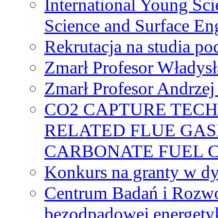
International Young Sci
Science and Surface En
Rekrutacja na studia 
Zmarł Profesor Władys
Zmarł Profesor Andrzej 
CO2 CAPTURE TEC
RELATED FLUE GAS
CARBONATE FUEL 
Konkurs na granty w dy
Centrum Badań i Rozwo
bezodpadowej energety