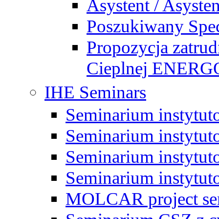
Asystent / Asysten
Poszukiwany Specj
Propozycja zatrud
Cieplnej ENE
IHE Seminars
Seminarium instytut
Seminarium instytut
Seminarium instytut
Seminarium instytut
MOLCAR project sem