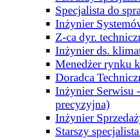
Specjalista do sp
Inżynier Systemó
Z-ca dyr. technic
Inżynier ds. klim
Menedżer rynku k
Doradca Technic
Inżynier Serwisu -
precyzyjna)
Inżynier Sprzedaż
Starszy specjalis