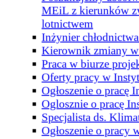
MEiL z kierunków zw
lotnictwem
Inżynier chłodnictwa
Kierownik zmiany w
Praca w biurze proj
Oferty pracy w Insty
Ogłoszenie o pracę I
Oglosznie o pracę In
Specjalista ds. Klima
Ogłoszenie o pracy 