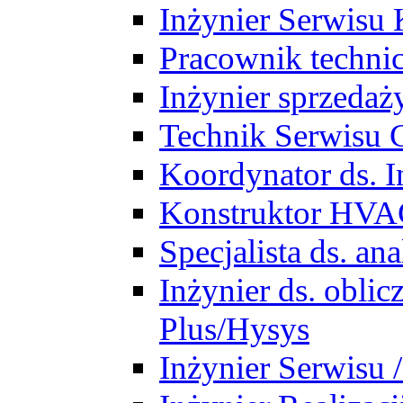
Inżynier Serwisu 
Pracownik techni
Inżynier sprzedaż
Technik Serwisu 
Koordynator ds. In
Konstruktor HV
Specjalista ds. a
Inżynier ds. obl
Plus/Hysys
Inżynier Serwisu 