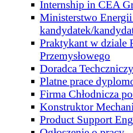
Internship in CEA G
Ministerstwo Energii
kandydatek/kandyda
Praktykant w dziale 
Przemysłowego
Doradca Techcznicz
Platne prace dyplom
Firma Chłodnicza po
Konstruktor Mechan
Product Support Eng
Ogłoszenie o pracy -