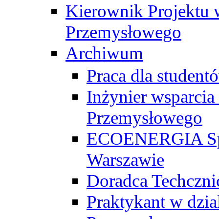
Kierownik Projektu 
Przemysłowego
Archiwum
Praca dla studen
Inżynier wsparcia
Przemysłowego
ECOENERGIA Sp. z
Warszawie
Doradca Techczni
Praktykant w dzia