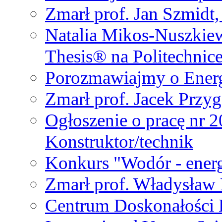
Zmarł prof. Jan Szmidt
Natalia Mikos-Nuszkie
Thesis® na Politechnic
Porozmawiajmy o Ener
Zmarł prof. Jacek Przy
Ogłoszenie o pracę nr 
Konstruktor/technik
Konkurs "Wodór - energ
Zmarł prof. Władysła
Centrum Doskonałości