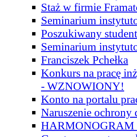
Staż w firmie Frama
Seminarium instytut
Poszukiwany student/
Seminarium instytut
Franciszek Pchełka
Konkurs na pracę inż
- WZNOWIONY!
Konto na portalu p
Naruszenie ochrony
HARMONOGRAM Z