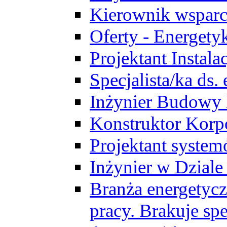
Kierownik wsparc
Oferty - Energety
Projektant Instala
Specjalista/ka ds
Inżynier Budowy
Konstruktor Korp
Projektant syst
Inżynier w Dzial
Branża energetycz
pracy. Brakuje spe