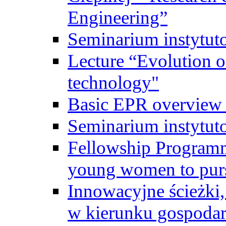
Engineering”
Seminarium instytut
Lecture “Evolution of
technology"
Basic EPR overview 
Seminarium instytut
Fellowship Programme
young women to pursu
Innowacyjne ścieżki, 
w kierunku gospodar