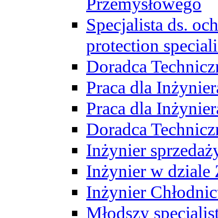
Przemysłowego
Specjalista ds. o
protection speciali
Doradca Technicz
Praca dla Inżynie
Praca dla Inżynie
Doradca Technic
Inżynier sprzedaży
Inżynier w dziale
Inżynier Chłodni
Młodszy specjalis