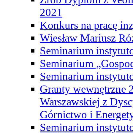
2021
Konkurs na pracę inz
Wiesław Mariusz Ró
Seminarium instytut
Seminarium „Gospod
Seminarium instytut
Granty wewnętrzne 2
Warszawskiej z Dysc
Górnictwo i Energet
Seminarium instytut