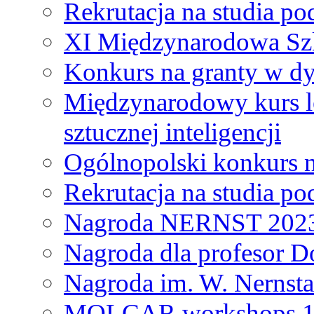
Rekrutacja na studia 
XI Międzynarodowa Szk
Konkurs na granty w dy
Międzynarodowy kurs l
sztucznej inteligencji
Ogólnopolski konkurs n
Rekrutacja na studia 
Nagroda NERNST 202
Nagroda dla profesor 
Nagroda im. W. Nernsta
MOLCAR workshops 19