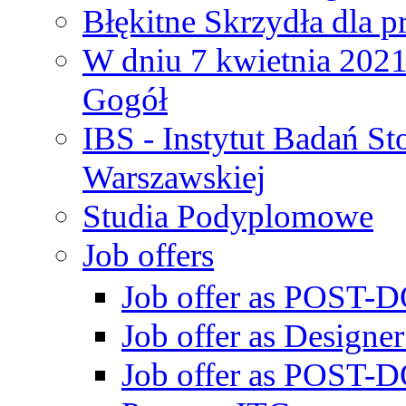
Błękitne Skrzydła dla p
W dniu 7 kwietnia 2021 
Gogół
IBS - Instytut Badań S
Warszawskiej
Studia Podyplomowe
Job offers
Job offer as POST-DO
Job offer as Designe
Job offer as POST-DO