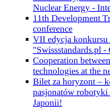
Nuclear Energy - Int
11th Development Tr
conference
VII edycja konkursu
"Swissstandards.pl - 
Cooperation betwe
technologies at the n
Bilet za horyzont – 
pasjonatów robotyki
Japonii!