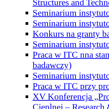
Structures and Techn
Seminarium instytut
Seminarium instytut
Konkurs na granty b
Seminarium instytut
Praca w ITC nna st
badawczy)
Seminarium instytut
Praca w ITC przy pr
XV Konferencja „Pr
Cieplnej – Research