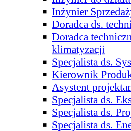
Inżynier Sprzed
Doradca ds. tech
Doradca techniczn
klimatyzacji
Specjalista ds. 
Kierownik Produ
Asystent projekta
Specjalista ds. 
Specjalista ds. 
Specjalista ds. E