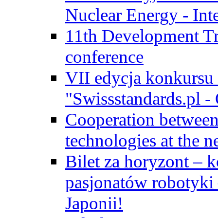
Nuclear Energy - Int
11th Development Tr
conference
VII edycja konkursu
"Swissstandards.pl - 
Cooperation betwe
technologies at the n
Bilet za horyzont – 
pasjonatów robotyki
Japonii!