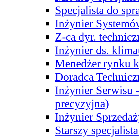
Specjalista do sp
Inżynier Systemó
Z-ca dyr. technic
Inżynier ds. klim
Menedżer rynku k
Doradca Technic
Inżynier Serwisu -
precyzyjna)
Inżynier Sprzedaż
Starszy specjalis