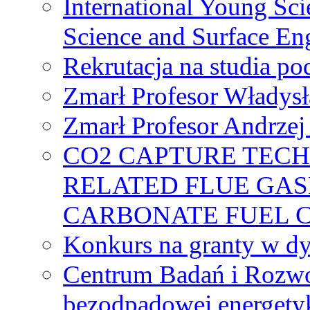
International Young Sci
Science and Surface En
Rekrutacja na studia 
Zmarł Profesor Władys
Zmarł Profesor Andrzej 
CO2 CAPTURE TEC
RELATED FLUE GAS
CARBONATE FUEL 
Konkurs na granty w dy
Centrum Badań i Rozwo
bezodpadowej energety