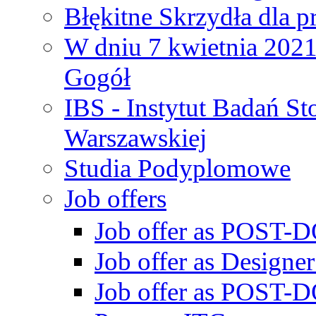
Błękitne Skrzydła dla p
W dniu 7 kwietnia 2021 
Gogół
IBS - Instytut Badań S
Warszawskiej
Studia Podyplomowe
Job offers
Job offer as POST-DO
Job offer as Designe
Job offer as POST-DO