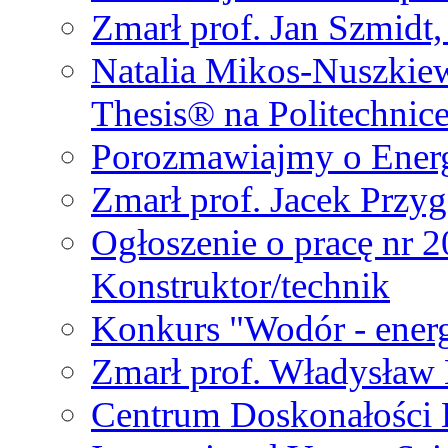
Zmarł prof. Jan Szmidt
Natalia Mikos-Nuszkie
Thesis® na Politechnic
Porozmawiajmy o Ener
Zmarł prof. Jacek Przy
Ogłoszenie o pracę nr 
Konstruktor/technik
Konkurs "Wodór - energ
Zmarł prof. Władysła
Centrum Doskonałości