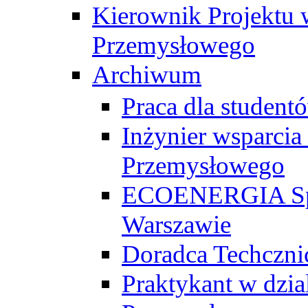
Kierownik Projektu 
Przemysłowego
Archiwum
Praca dla studen
Inżynier wsparcia
Przemysłowego
ECOENERGIA Sp. z
Warszawie
Doradca Techczni
Praktykant w dzia