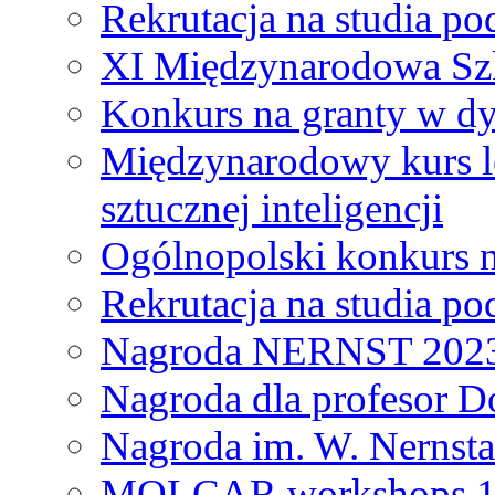
Rekrutacja na studia 
XI Międzynarodowa Szk
Konkurs na granty w dy
Międzynarodowy kurs l
sztucznej inteligencji
Ogólnopolski konkurs n
Rekrutacja na studia 
Nagroda NERNST 202
Nagroda dla profesor 
Nagroda im. W. Nernsta
MOLCAR workshops 19