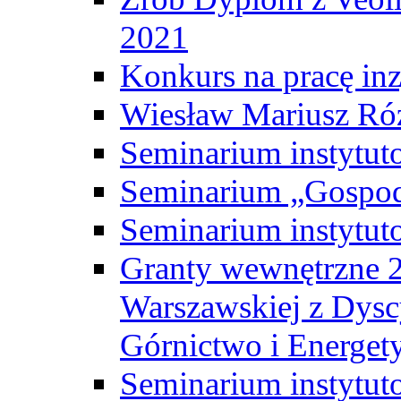
2021
Konkurs na pracę inz
Wiesław Mariusz Ró
Seminarium instytut
Seminarium „Gospod
Seminarium instytut
Granty wewnętrzne 2
Warszawskiej z Dysc
Górnictwo i Energet
Seminarium instytut