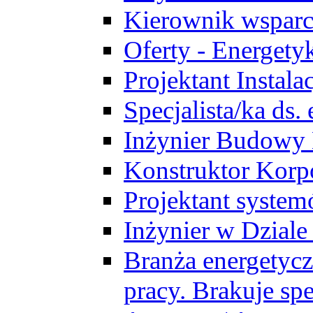
Kierownik wsparc
Oferty - Energety
Projektant Instala
Specjalista/ka ds
Inżynier Budowy
Konstruktor Korp
Projektant syst
Inżynier w Dzial
Branża energetycz
pracy. Brakuje spe