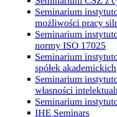
Seminarium CSZ z c
Seminarium instytut
możliwości pracy siln
Seminarium instytut
normy ISO 17025
Seminarium instytuto
spółek akademickich
Seminarium instytut
własności intelektual
Seminarium instytut
IHE Seminars