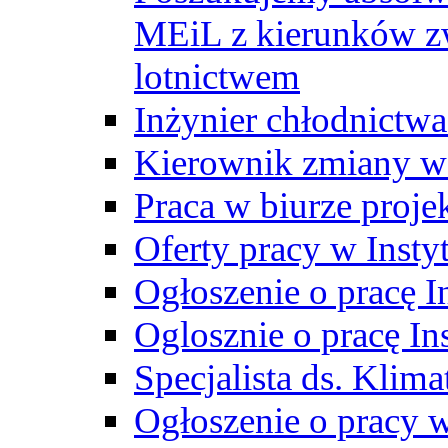
MEiL z kierunków zw
lotnictwem
Inżynier chłodnictwa
Kierownik zmiany w
Praca w biurze proj
Oferty pracy w Insty
Ogłoszenie o pracę I
Oglosznie o pracę In
Specjalista ds. Klima
Ogłoszenie o pracy 