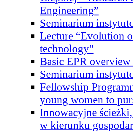
Engineering”
Seminarium instytut
Lecture “Evolution of
technology"
Basic EPR overview 
Seminarium instytut
Fellowship Programme
young women to pursu
Innowacyjne ścieżki, 
w kierunku gospodar