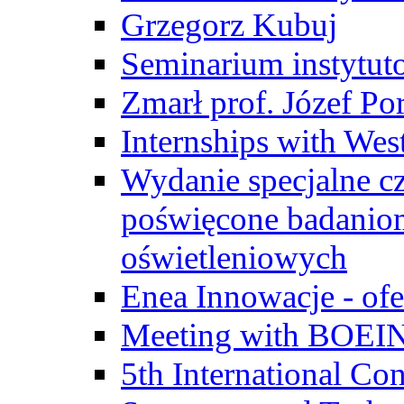
Grzegorz Kubuj
Seminarium instytut
Zmarł prof. Józef Po
Internships with Wes
Wydanie specjalne cz
poświęcone badanio
oświetleniowych
Enea Innowacje - ofe
Meeting with BOEI
5th International Co