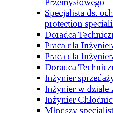
Przemysłowego
Specjalista ds. o
protection speciali
Doradca Technicz
Praca dla Inżynie
Praca dla Inżynie
Doradca Technic
Inżynier sprzedaży
Inżynier w dziale
Inżynier Chłodni
Młodszy specjalis