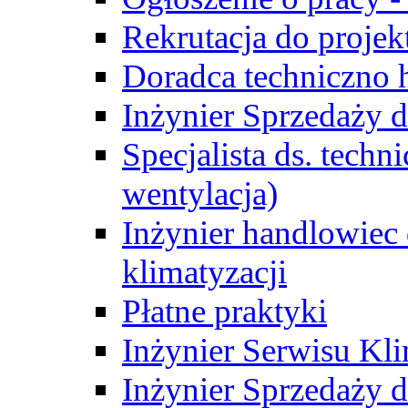
Rekrutacja do proje
Doradca techniczno
Inżynier Sprzedaży d
Specjalista ds. techn
wentylacja)
Inżynier handlowiec 
klimatyzacji
Płatne praktyki
Inżynier Serwisu Kli
Inżynier Sprzedaży d