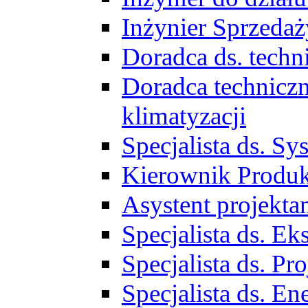
Inżynier Sprzed
Doradca ds. tech
Doradca techniczn
klimatyzacji
Specjalista ds. 
Kierownik Produ
Asystent projekta
Specjalista ds. 
Specjalista ds. 
Specjalista ds. E