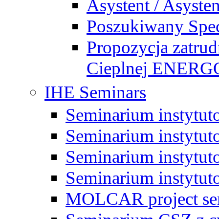
Asystent / Asysten
Poszukiwany Specj
Propozycja zatrud
Cieplnej ENE
IHE Seminars
Seminarium instytut
Seminarium instytut
Seminarium instytut
Seminarium instytut
MOLCAR project sem