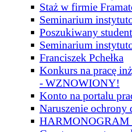
Staż w firmie Frama
Seminarium instytut
Poszukiwany student/
Seminarium instytut
Franciszek Pchełka
Konkurs na pracę inż
- WZNOWIONY!
Konto na portalu p
Naruszenie ochrony
HARMONOGRAM Z