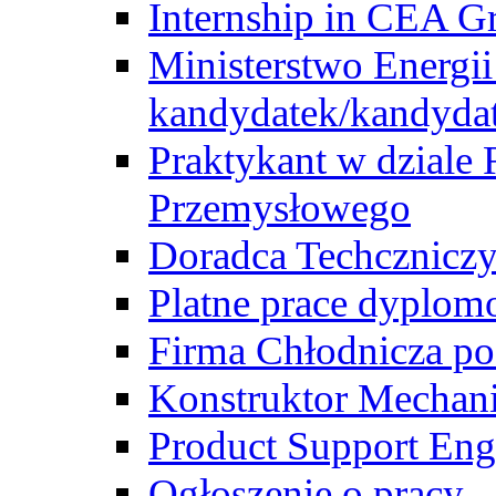
Internship in CEA G
Ministerstwo Energii
kandydatek/kandyda
Praktykant w dziale 
Przemysłowego
Doradca Techcznicz
Platne prace dyplom
Firma Chłodnicza po
Konstruktor Mechan
Product Support Eng
Ogłoszenie o pracy -