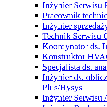
Inżynier Serwisu 
Pracownik techni
Inżynier sprzedaż
Technik Serwisu 
Koordynator ds. In
Konstruktor HV
Specjalista ds. a
Inżynier ds. obl
Plus/Hysys
Inżynier Serwisu 