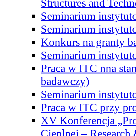
Structures and Techn
Seminarium instytut
Seminarium instytut
Konkurs na granty b
Seminarium instytut
Praca w ITC nna st
badawczy)
Seminarium instytut
Praca w ITC przy pr
XV Konferencja „Pr
Cieplnej – Research