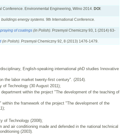
onal Conference. Environmental Engineering, Wilno 2014.
DOI
:
in buildings energy systems
. 9th International Conference.
spraying of coatings
(in Polish)
. Przemysł Chemiczny 93, 1 (2014) 63-
d
(in Polish)
. Przemysł Chemiczny 92, 8 (2013) 1476-1479.
isciplinary, English-speaking international phD studies Innovative
n the labor market twenty-first century". (2014).
y of Technology (30 August 2011);
department within the project "The development of the teaching of
" within the framework of the project "The development of the
1);
y of Technology (2008);
tion and air conditioning made and defended in the national technical
onditioning (2003).