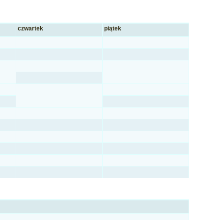
czwartek
piątek