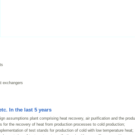
ts
at exchangers
tc. In the last 5 years
gn assumptions plant comprising heat recovery, air purification and the produc
 for the recovery of heat from production processes to cold production;
lementation of test stands for production of cold with low temperature heat;