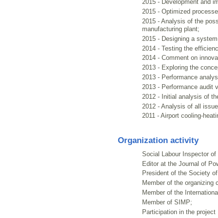
2015 - Development and imp
2015 - Optimized processes
2015 - Analysis of the poss
manufacturing plant;
2015 - Designing a system o
2014 - Testing the efficien
2014 - Comment on innova
2013 - Exploring the conce
2013 - Performance analysi
2013 - Performance audit v
2012 - Initial analysis of t
2012 - Analysis of all issue
2011 - Airport cooling-heat
Organization activity
Social Labour Inspector of
Editor at the Journal of Po
President of the Society o
Member of the organizing c
Member of the International
Member of SIMP;
Participation in the projec