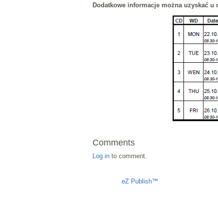
Dodatkowe informacje można uzyskać u d
Comments
Log in
to comment.
Liczba osób oglądających stronę: 489
eZ Publish™
CMS © 2009 ITC, M