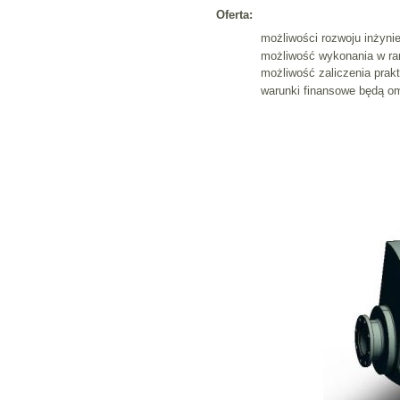
Oferta:
możliwości rozwoju inżyni
możliwość wykonania w rama
możliwość zaliczenia prak
warunki finansowe będą o