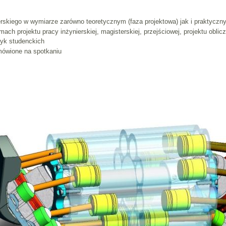
erskiego w wymiarze zarówno teoretycznym (faza projektowa) jak i praktycz
ch projektu pracy inżynierskiej, magisterskiej, przejściowej, projektu oblicz
tyk studenckich
mówione na spotkaniu