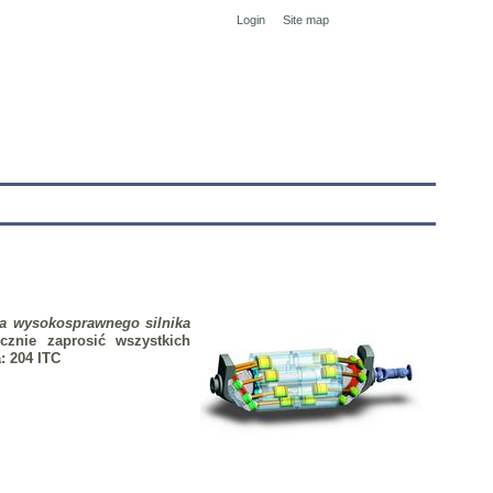
Login
Site map
tranet
a wysokosprawnego silnika
cznie zaprosić wszystkich
a: 204 ITC