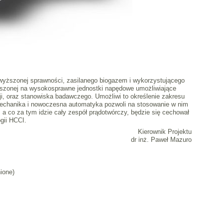
dwyższonej sprawności, zasilanego biogazem i wykorzystującego
roszonej na wysokosprawne jednostki napędowe umożliwiające
i, oraz stanowiska badawczego. Umożliwi to określenie zakresu
mechanika i nowoczesna automatyka pozwoli na stosowanie w nim
, a co za tym idzie cały zespół prądotwórczy, będzie się cechował
gii HCCI.
Kierownik Projektu
dr inż. Paweł Mazuro
ione)