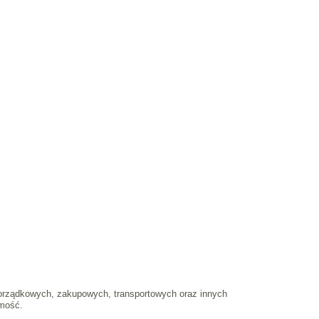
orządkowych, zakupowych, transportowych oraz innych
omość.