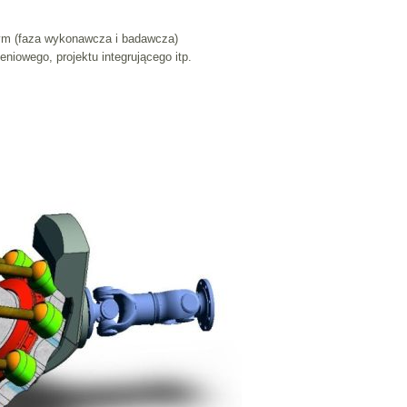
nym (faza wykonawcza i badawcza)
eniowego, projektu integrującego itp.