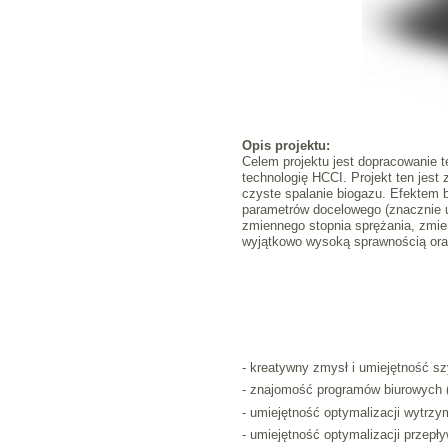
Opis projektu:
Celem projektu jest dopracowanie 
technologię HCCI. Projekt ten jes
czyste spalanie biogazu. Efektem 
parametrów docelowego (znacznie u
zmiennego stopnia sprężania, zmien
wyjątkowo wysoką sprawnością oraz 
- kreatywny zmysł i umiejętność sz
- znajomość programów biurowych (n
- umiejętność optymalizacji wytrzy
- umiejętność optymalizacji przepły