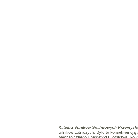
Katedra Silników Spalinowych Przemysło
Silników Lotniczych. Było to konsekwencją
Mechanicznego Energetyki i Lotnictwa. Nowa