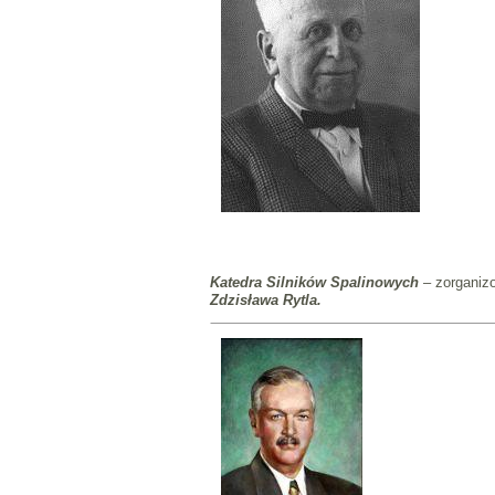
Katedra Silników Spalinowych
– zorganiz
Zdzisława Rytla.