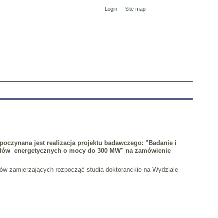
Login
Site map
tranet
poczynana jest realizacja projektu badawczego:
"Badanie i
 kotłów energetycznych o mocy do 300 MW"
na zamówienie
ów zamierzających rozpocząć studia doktoranckie na Wydziale