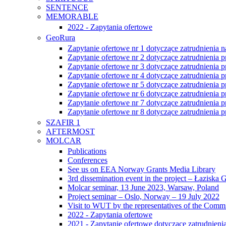
SENTENCE
MEMORABLE
2022 - Zapytania ofertowe
GeoRura
Zapytanie ofertowe nr 1 dotyczące zatrudnieni
Zapytanie ofertowe nr 2 dotyczące zatrudnienia
Zapytanie ofertowe nr 3 dotyczące zatrudnienia
Zapytanie ofertowe nr 4 dotyczące zatrudnienia
Zapytanie ofertowe nr 5 dotyczące zatrudnienia
Zapytanie ofertowe nr 6 dotyczące zatrudnienia
Zapytanie ofertowe nr 7 dotyczące zatrudnienia
Zapytanie ofertowe nr 8 dotyczące zatrudnienia
SZAFIR 1
AFTERMOST
MOLCAR
Publications
Conferences
See us on EEA Norway Grants Media Library
3rd dissemination event in the project – Łaziska
Molcar seminar, 13 June 2023, Warsaw, Poland
Project seminar – Oslo, Norway – 19 July 2022
Visit to WUT by the representatives of the Comm
2022 - Zapytania ofertowe
2021 - Zapytanie ofertowe dotyczące zatrudnieni