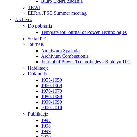
Biuro Lidera Zadania
TEWI
EERA JPSC Summer meeting
Archives
Do pobrania
Template for Journal of Power Technologies
50 lat ITC
Journals
Archiwum Spalania
Archivum Combustionis
Journal of Power Technologies - Biuletyn ITC
Habilitacje
Doktoraty
1955-1959
1960-1969
1970-1979
1980-1989
1990-1999
2000-2010
Publikacje
1997
1998
1999
2000