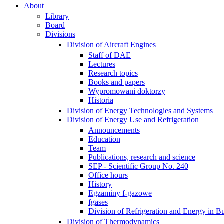
About
Library
Board
Divisions
Division of Aircraft Engines
Staff of DAE
Lectures
Research topics
Books and papers
Wypromowani doktorzy
Historia
Division of Energy Technologies and Systems
Division of Energy Use and Refrigeration
Announcements
Education
Team
Publications, research and science
SEP - Scientific Group No. 240
Office hours
History
Egzaminy f-gazowe
fgases
Division of Refrigeration and Energy in Bu
Division of Thermodynamics