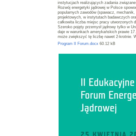
instytucjach realizujących zadania związane
Rozwój energetyki jądrowej w Polsce spowod
popularnych zawodów (spawacz, mechanik, el
projektowych, w instytutach badawczych ora
całkowita liczba miejsc pracy utworzonych d
Szeroko pojęty przemysł jądrowy tylko w Un
daje w warunkach amerykańskich prawie 17.
może zwiększyć tę liczbę nawet 2-krotnie. W
Program II Forum.docx
60.12 kB