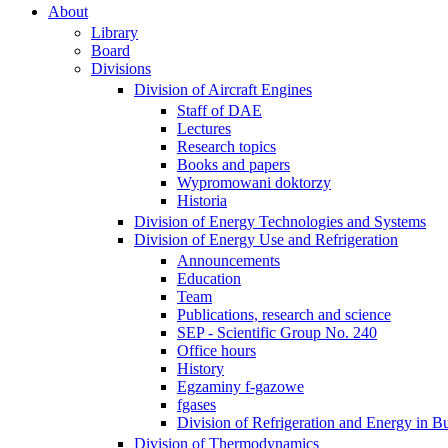
About
Library
Board
Divisions
Division of Aircraft Engines
Staff of DAE
Lectures
Research topics
Books and papers
Wypromowani doktorzy
Historia
Division of Energy Technologies and Systems
Division of Energy Use and Refrigeration
Announcements
Education
Team
Publications, research and science
SEP - Scientific Group No. 240
Office hours
History
Egzaminy f-gazowe
fgases
Division of Refrigeration and Energy in Bu
Division of Thermodynamics