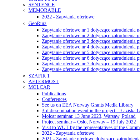
SENTENCE
MEMORABLE
2022 - Zapytania ofertowe
GeoRura
Zapytanie ofertowe nr 1 dotyczące zatrudnieni
Zapytanie ofertowe nr 2 dotyczące zatrudnienia
Zapytanie ofertowe nr 3 dotyczące zatrudnienia
Zapytanie ofertowe nr 4 dotyczące zatrudnienia
Zapytanie ofertowe nr 5 dotyczące zatrudnienia
Zapytanie ofertowe nr 6 dotyczące zatrudnienia
Zapytanie ofertowe nr 7 dotyczące zatrudnienia
Zapytanie ofertowe nr 8 dotyczące zatrudnienia
SZAFIR 1
AFTERMOST
MOLCAR
Publications
Conferences
See us on EEA Norway Grants Media Library
3rd dissemination event in the project – Łaziska
Molcar seminar, 13 June 2023, Warsaw, Poland
Project seminar – Oslo, Norway – 19 July 2022
Visit to WUT by the representatives of the Comm
2022 - Zapytania ofertowe
2021 - Zapytanie ofertowe dotyczące zatrudnieni