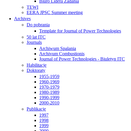
Biuro Lidera Zadania
TEWI
EERA JPSC Summer meeting
Archives
Do pobrania
Template for Journal of Power Technologies
50 lat ITC
Journals
Archiwum Spalania
Archivum Combustionis
Journal of Power Technologies - Biuletyn ITC
Habilitacje
Doktoraty
1955-1959
1960-1969
1970-1979
1980-1989
1990-1999
2000-2010
Publikacje
1997
1998
1999
2000