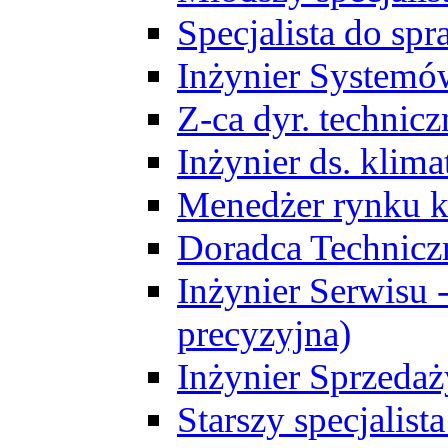
Specjalista do sp
Inżynier Systemó
Z-ca dyr. technic
Inżynier ds. klim
Menedżer rynku k
Doradca Technic
Inżynier Serwisu -
precyzyjna)
Inżynier Sprzedaż
Starszy specjalis