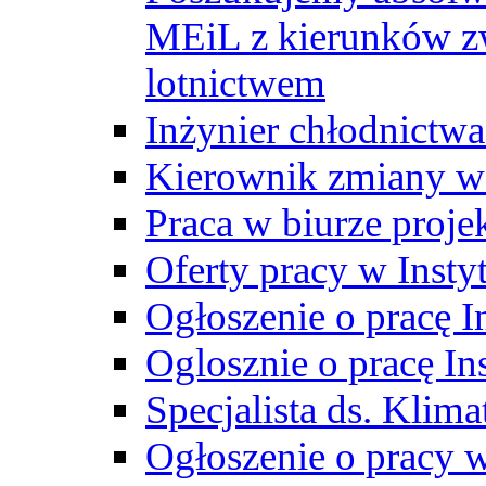
MEiL z kierunków zw
lotnictwem
Inżynier chłodnictwa
Kierownik zmiany w
Praca w biurze proj
Oferty pracy w Insty
Ogłoszenie o pracę I
Oglosznie o pracę In
Specjalista ds. Klima
Ogłoszenie o pracy 