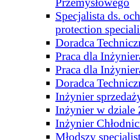
Przemysłowego
Specjalista ds. o
protection speciali
Doradca Technicz
Praca dla Inżynie
Praca dla Inżynie
Doradca Technic
Inżynier sprzedaży
Inżynier w dziale
Inżynier Chłodni
Młodszy specjalis