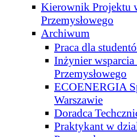
Kierownik Projektu 
Przemysłowego
Archiwum
Praca dla studen
Inżynier wsparcia
Przemysłowego
ECOENERGIA Sp. z
Warszawie
Doradca Techczni
Praktykant w dzia