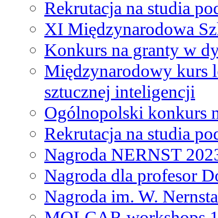
Rekrutacja na studia 
XI Międzynarodowa Szk
Konkurs na granty w dy
Międzynarodowy kurs l
sztucznej inteligencji
Ogólnopolski konkurs n
Rekrutacja na studia 
Nagroda NERNST 202
Nagroda dla profesor 
Nagroda im. W. Nernsta
MOLCAR workshops 19