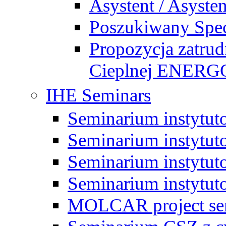
Asystent / Asysten
Poszukiwany Specj
Propozycja zatrud
Cieplnej ENE
IHE Seminars
Seminarium instytut
Seminarium instytut
Seminarium instytut
Seminarium instytut
MOLCAR project sem