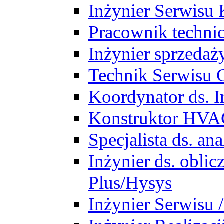
Inżynier Serwisu 
Pracownik techni
Inżynier sprzedaż
Technik Serwisu 
Koordynator ds. In
Konstruktor HV
Specjalista ds. a
Inżynier ds. obl
Plus/Hysys
Inżynier Serwisu 