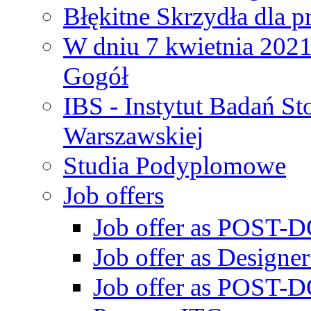
Błękitne Skrzydła dla p
W dniu 7 kwietnia 2021 
Gogół
IBS - Instytut Badań S
Warszawskiej
Studia Podyplomowe
Job offers
Job offer as POST-DO
Job offer as Designe
Job offer as POST-DO