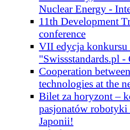
Nuclear Energy - Int
11th Development Tr
conference
VII edycja konkursu
"Swissstandards.pl - 
Cooperation betwe
technologies at the n
Bilet za horyzont – 
pasjonatów robotyki
Japonii!