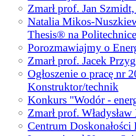
Zmarł prof. Jan Szmidt
Natalia Mikos-Nuszkie
Thesis® na Politechnic
Porozmawiajmy o Ener
Zmarł prof. Jacek Przy
Ogłoszenie o pracę nr 
Konstruktor/technik
Konkurs "Wodór - energ
Zmarł prof. Władysła
Centrum Doskonałości