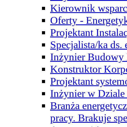
Kierownik wsparc
Oferty - Energety
Projektant Instala
Specjalista/ka ds
Inżynier Budowy
Konstruktor Korp
Projektant syst
Inżynier w Dzial
Branża energetycz
pracy. Brakuje spe