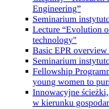
Engineering”
Seminarium instytut
Lecture “Evolution of
technology"
Basic EPR overview 
Seminarium instytut
Fellowship Programme
young women to pursu
Innowacyjne ścieżki, 
w kierunku gospodar