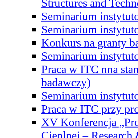
Structures and Techn
Seminarium instytut
Seminarium instytut
Konkurs na granty b
Seminarium instytut
Praca w ITC nna st
badawczy)
Seminarium instytut
Praca w ITC przy pr
XV Konferencja „Pr
Cieplnej – Research