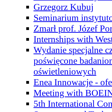
Grzegorz Kubuj
Seminarium instytut
Zmarł prof. Józef Po
Internships with Wes
Wydanie specjalne cz
poświęcone badanio
oświetleniowych
Enea Innowacje - ofe
Meeting with BOEI
5th International Co