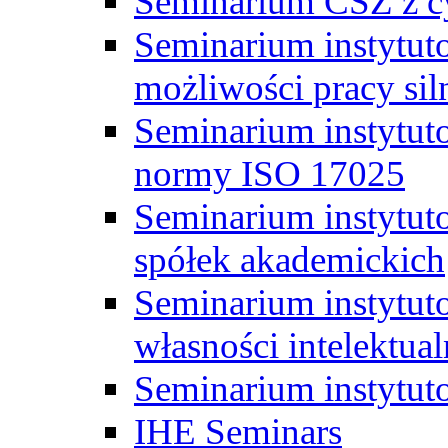
Seminarium CSZ z c
Seminarium instytut
możliwości pracy siln
Seminarium instytut
normy ISO 17025
Seminarium instytuto
spółek akademickich
Seminarium instytut
własności intelektual
Seminarium instytut
IHE Seminars