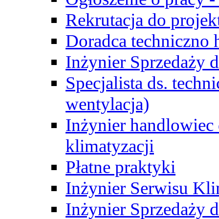
Rekrutacja do proje
Doradca techniczno
Inżynier Sprzedaży d
Specjalista ds. techn
wentylacja)
Inżynier handlowiec 
klimatyzacji
Płatne praktyki
Inżynier Serwisu Kli
Inżynier Sprzedaży d