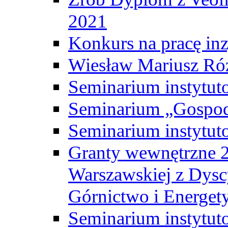
2021
Konkurs na pracę inz
Wiesław Mariusz Ró
Seminarium instytut
Seminarium „Gospod
Seminarium instytut
Granty wewnętrzne 2
Warszawskiej z Dysc
Górnictwo i Energet
Seminarium instytut