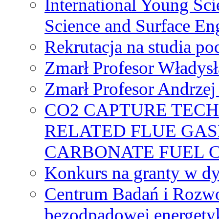
International Young Sci
Science and Surface En
Rekrutacja na studia 
Zmarł Profesor Władys
Zmarł Profesor Andrzej 
CO2 CAPTURE TEC
RELATED FLUE GAS
CARBONATE FUEL 
Konkurs na granty w dy
Centrum Badań i Rozwo
bezodpadowej energety