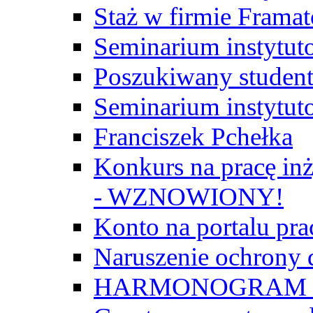
Staż w firmie Frama
Seminarium instytut
Poszukiwany student/
Seminarium instytut
Franciszek Pchełka
Konkurs na pracę inż
- WZNOWIONY!
Konto na portalu p
Naruszenie ochrony
HARMONOGRAM Z