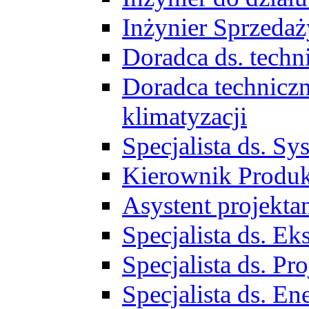
Inżynier Sprzed
Doradca ds. tech
Doradca techniczn
klimatyzacji
Specjalista ds. 
Kierownik Produ
Asystent projekta
Specjalista ds. 
Specjalista ds. 
Specjalista ds. E