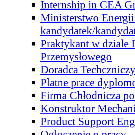
Internship in CEA G
Ministerstwo Energii
kandydatek/kandyda
Praktykant w dziale 
Przemysłowego
Doradca Techcznicz
Platne prace dyplom
Firma Chłodnicza po
Konstruktor Mechan
Product Support Eng
Ogłoszenie o pracy -