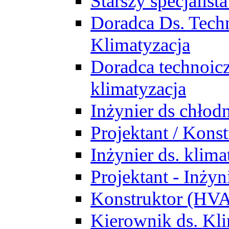
Starszy specjalis
Doradca Ds. Tech
Klimatyzacja
Doradca technoic
klimatyzacja
Inżynier ds chłodn
Projektant / Kon
Inżynier ds. klim
Projektant - Inż
Konstruktor (HV
Kierownik ds. Kli