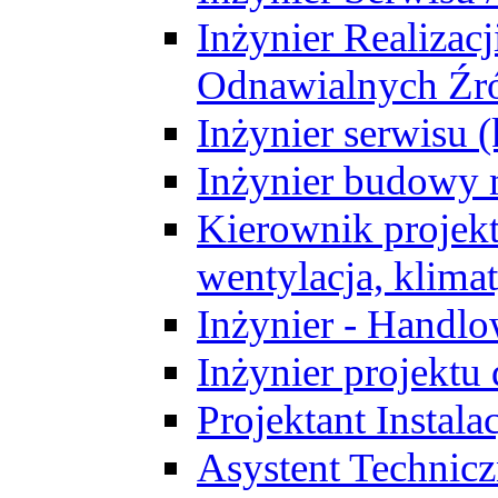
Inżynier Realizacj
Odnawialnych Źró
Inżynier serwisu 
Inżynier budowy 
Kierownik projek
wentylacja, klima
Inżynier - Handlo
Inżynier projektu
Projektant Instala
Asystent Technic