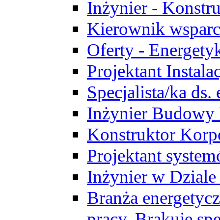
Inżynier - Konstr
Kierownik wsparc
Oferty - Energety
Projektant Instala
Specjalista/ka ds
Inżynier Budowy
Konstruktor Korp
Projektant syst
Inżynier w Dzial
Branża energetycz
pracy. Brakuje spe