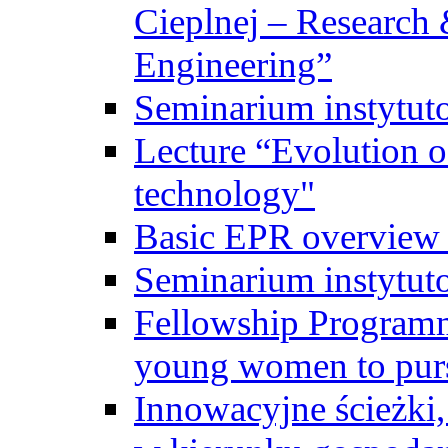
Cieplnej – Research
Engineering”
Seminarium instytut
Lecture “Evolution of
technology"
Basic EPR overview 
Seminarium instytut
Fellowship Programme
young women to pursu
Innowacyjne ścieżki, 