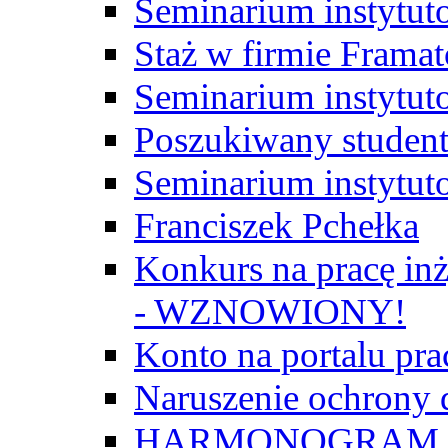
Seminarium instytut
Staż w firmie Frama
Seminarium instytut
Poszukiwany student/
Seminarium instytut
Franciszek Pchełka
Konkurs na pracę inż
- WZNOWIONY!
Konto na portalu p
Naruszenie ochrony
HARMONOGRAM Z