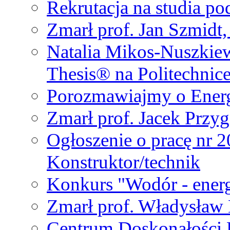
Rekrutacja na studia 
Zmarł prof. Jan Szmidt
Natalia Mikos-Nuszkie
Thesis® na Politechnic
Porozmawiajmy o Ener
Zmarł prof. Jacek Przy
Ogłoszenie o pracę nr 
Konstruktor/technik
Konkurs "Wodór - energ
Zmarł prof. Władysła
Centrum Doskonałości