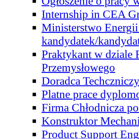
Ogłoszenie o pracy 
Internship in CEA G
Ministerstwo Energii
kandydatek/kandyda
Praktykant w dziale 
Przemysłowego
Doradca Techcznicz
Platne prace dyplom
Firma Chłodnicza po
Konstruktor Mechan
Product Support Eng