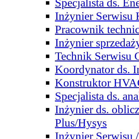
Specjalista ds. E
Inżynier Serwisu 
Pracownik techni
Inżynier sprzedaż
Technik Serwisu 
Koordynator ds. In
Konstruktor HV
Specjalista ds. a
Inżynier ds. obl
Plus/Hysys
Inżynier Serwisu 