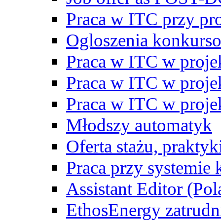
Praca w ITC przy p
Ogloszenia konkurs
Praca w ITC w proj
Praca w ITC w proj
Praca w ITC w proj
Młodszy automatyk
Oferta stażu, prakty
Praca przy systemie k
Assistant Editor (Pol
EthosEnergy zatrudn