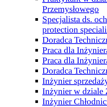
Przemysłowego
Specjalista ds. o
protection speciali
Doradca Technicz
Praca dla Inżynie
Praca dla Inżynie
Doradca Technic
Inżynier sprzedaży
Inżynier w dziale
Inżynier Chłodni