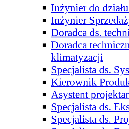
Inżynier do działu
Inżynier Sprzed
Doradca ds. tech
Doradca techniczn
klimatyzacji
Specjalista ds. 
Kierownik Produ
Asystent projekta
Specjalista ds. 
Specjalista ds. 