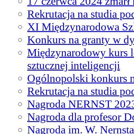
17 czerwca 2024 zmarł 
Rekrutacja na studia 
XI Międzynarodowa Szk
Konkurs na granty w dy
Międzynarodowy kurs l
sztucznej inteligencji
Ogólnopolski konkurs n
Rekrutacja na studia 
Nagroda NERNST 202
Nagroda dla profesor 
Nagroda im. W. Nernsta