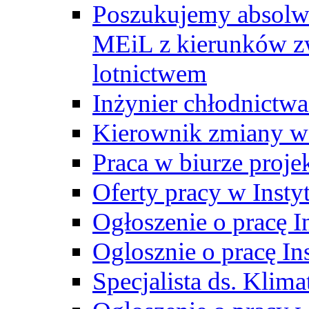
Poszukujemy absolw
MEiL z kierunków zw
lotnictwem
Inżynier chłodnictwa
Kierownik zmiany w
Praca w biurze proj
Oferty pracy w Insty
Ogłoszenie o pracę I
Oglosznie o pracę In
Specjalista ds. Klima