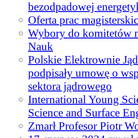
bezodpadowej energety
Oferta prac magisterski
Wybory do komitetów n
Nauk
Polskie Elektrownie Ją
podpisały umowę o wspó
sektora jądrowego
International Young Sci
Science and Surface En
Zmarł Profesor Piotr W