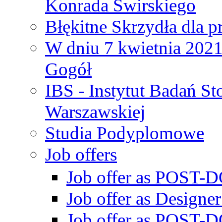
Konrada Świrskiego
Błękitne Skrzydła dla p
W dniu 7 kwietnia 2021 
Gogół
IBS - Instytut Badań S
Warszawskiej
Studia Podyplomowe
Job offers
Job offer as POST-DO
Job offer as Designe
Job offer as POST-DO