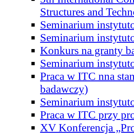
Structures and Techn
Seminarium instytut
Seminarium instytut
Konkurs na granty b
Seminarium instytut
Praca w ITC nna st
badawczy)
Seminarium instytut
Praca w ITC przy pr
XV Konferencja „Pr