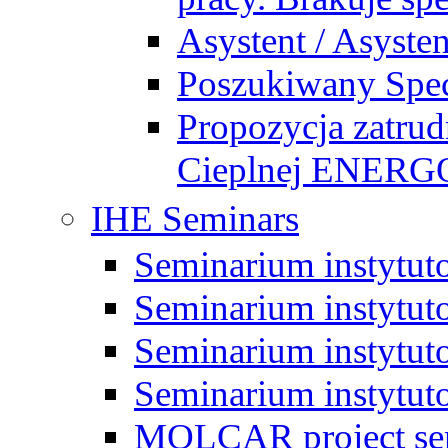
Asystent / Asysten
Poszukiwany Specj
Propozycja zatrud
Cieplnej ENE
IHE Seminars
Seminarium instytut
Seminarium instytut
Seminarium instytut
Seminarium instytut
MOLCAR project sem