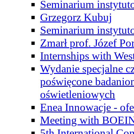
Seminarium instytut
Grzegorz Kubuj
Seminarium instytut
Zmarł prof. Józef Po
Internships with Wes
Wydanie specjalne cz
poświęcone badanio
oświetleniowych
Enea Innowacje - ofe
Meeting with BOEI
5th International Co