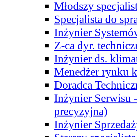
Młodszy specjalis
Specjalista do sp
Inżynier Systemó
Z-ca dyr. technic
Inżynier ds. klim
Menedżer rynku k
Doradca Technic
Inżynier Serwisu -
precyzyjna)
Inżynier Sprzedaż