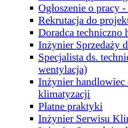
Ogłoszenie o pracy -
Rekrutacja do proje
Doradca techniczno
Inżynier Sprzedaży d
Specjalista ds. techn
wentylacja)
Inżynier handlowiec 
klimatyzacji
Płatne praktyki
Inżynier Serwisu Kli