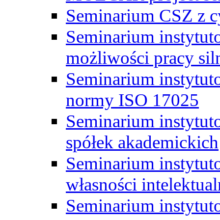
Seminarium CSZ z c
Seminarium instytut
możliwości pracy siln
Seminarium instytut
normy ISO 17025
Seminarium instytuto
spółek akademickich
Seminarium instytut
własności intelektual
Seminarium instytut