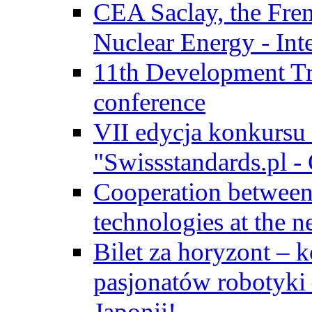
CEA Saclay, the Fre
Nuclear Energy - Int
11th Development Tr
conference
VII edycja konkursu
"Swissstandards.pl - 
Cooperation betwe
technologies at the n
Bilet za horyzont – 
pasjonatów robotyki
Japonii!