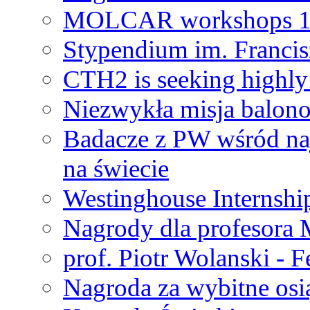
MOLCAR workshops 19
Stypendium im. Francis
CTH2 is seeking highly 
Niezwykła misja balon
Badacze z PW wśród na
na świecie
Westinghouse Internshi
Nagrody dla profesora
prof. Piotr Wolanski - 
Nagroda za wybitne osi