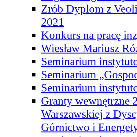
Zrób Dyplom z Veoli
2021
Konkurs na pracę inz
Wiesław Mariusz Ró
Seminarium instytut
Seminarium „Gospod
Seminarium instytut
Granty wewnętrzne 2
Warszawskiej z Dysc
Górnictwo i Energet