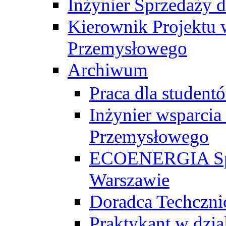
Inżynier Sprzedaży d
Kierownik Projektu 
Przemysłowego
Archiwum
Praca dla studen
Inżynier wsparcia
Przemysłowego
ECOENERGIA Sp. z
Warszawie
Doradca Techczni
Praktykant w dzia