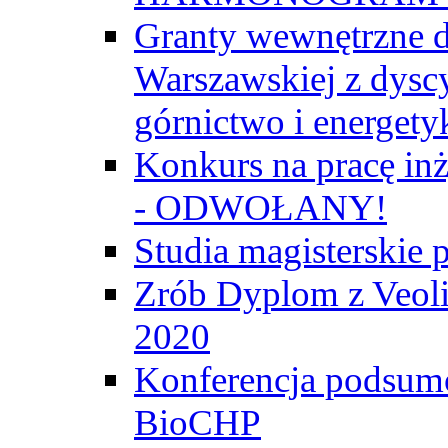
Granty wewnętrzne d
Warszawskiej z dyscy
górnictwo i energety
Konkurs na pracę inż
- ODWOŁANY!
Studia magisterski
Zrób Dyplom z Veoli
2020
Konferencja podsumo
BioCHP