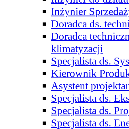
Inżynier Sprzed
Doradca ds. tech
Doradca techniczn
klimatyzacji
Specjalista ds. 
Kierownik Produ
Asystent projekta
Specjalista ds. 
Specjalista ds. 
Specjalista ds. E