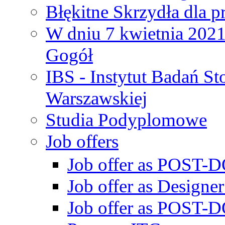
Błękitne Skrzydła dla p
W dniu 7 kwietnia 2021 
Gogół
IBS - Instytut Badań S
Warszawskiej
Studia Podyplomowe
Job offers
Job offer as POST-DO
Job offer as Designe
Job offer as POST-DO