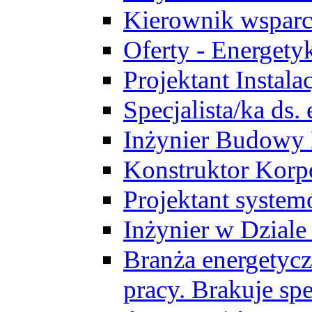
Kierownik wsparc
Oferty - Energety
Projektant Instala
Specjalista/ka ds
Inżynier Budowy
Konstruktor Korp
Projektant syst
Inżynier w Dzial
Branża energetycz
pracy. Brakuje spe