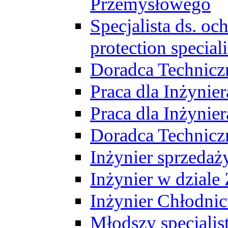
Przemysłowego
Specjalista ds. o
protection speciali
Doradca Technicz
Praca dla Inżynie
Praca dla Inżynie
Doradca Technic
Inżynier sprzedaży
Inżynier w dziale
Inżynier Chłodni
Młodszy specjalis