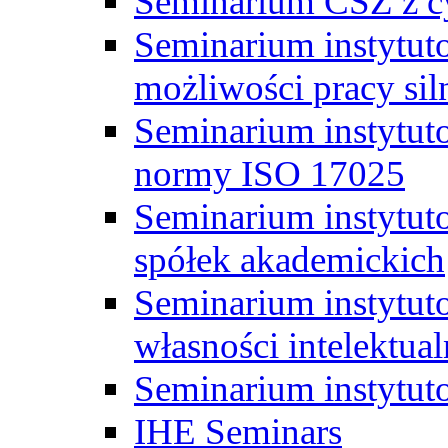
Seminarium CSZ z c
Seminarium instytut
możliwości pracy siln
Seminarium instytut
normy ISO 17025
Seminarium instytuto
spółek akademickich
Seminarium instytut
własności intelektual
Seminarium instytut
IHE Seminars