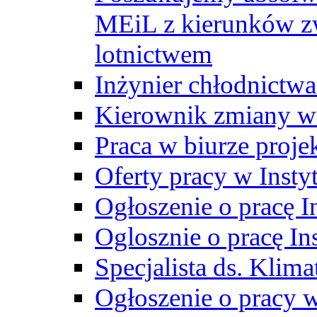
MEiL z kierunków zw
lotnictwem
Inżynier chłodnictwa
Kierownik zmiany w
Praca w biurze proj
Oferty pracy w Insty
Ogłoszenie o pracę I
Oglosznie o pracę In
Specjalista ds. Klima
Ogłoszenie o pracy 