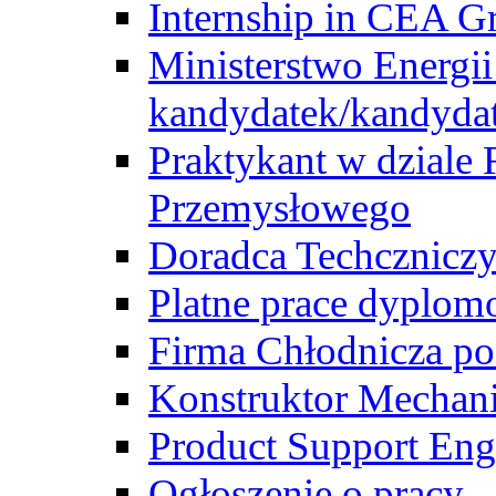
Internship in CEA G
Ministerstwo Energii
kandydatek/kandyda
Praktykant w dziale 
Przemysłowego
Doradca Techcznicz
Platne prace dyplom
Firma Chłodnicza po
Konstruktor Mechan
Product Support Eng
Ogłoszenie o pracy -