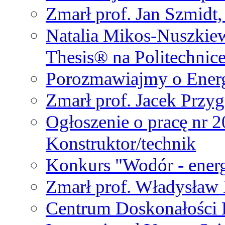
Zmarł prof. Jan Szmidt
Natalia Mikos-Nuszkie
Thesis® na Politechnic
Porozmawiajmy o Ener
Zmarł prof. Jacek Przy
Ogłoszenie o pracę nr 
Konstruktor/technik
Konkurs "Wodór - energ
Zmarł prof. Władysła
Centrum Doskonałości