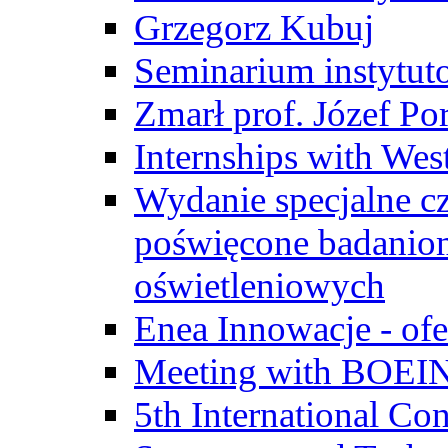
Grzegorz Kubuj
Seminarium instytut
Zmarł prof. Józef Po
Internships with Wes
Wydanie specjalne cz
poświęcone badanio
oświetleniowych
Enea Innowacje - ofe
Meeting with BOEI
5th International Co