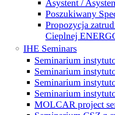
Asystent / Asysten
Poszukiwany Specj
Propozycja zatrud
Cieplnej ENE
IHE Seminars
Seminarium instytut
Seminarium instytut
Seminarium instytut
Seminarium instytut
MOLCAR project sem