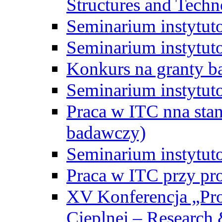
Structures and Techn
Seminarium instytut
Seminarium instytut
Konkurs na granty b
Seminarium instytut
Praca w ITC nna st
badawczy)
Seminarium instytut
Praca w ITC przy pr
XV Konferencja „Pr
Cieplnej – Research