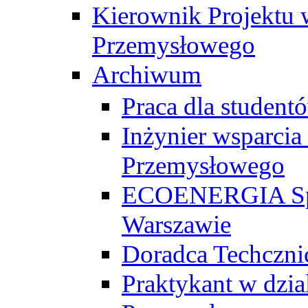
Kierownik Projektu 
Przemysłowego
Archiwum
Praca dla studen
Inżynier wsparcia
Przemysłowego
ECOENERGIA Sp. z
Warszawie
Doradca Techczni
Praktykant w dzia