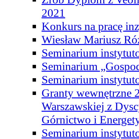
2021
Konkurs na pracę inz
Wiesław Mariusz Ró
Seminarium instytut
Seminarium „Gospod
Seminarium instytut
Granty wewnętrzne 2
Warszawskiej z Dysc
Górnictwo i Energet
Seminarium instytut