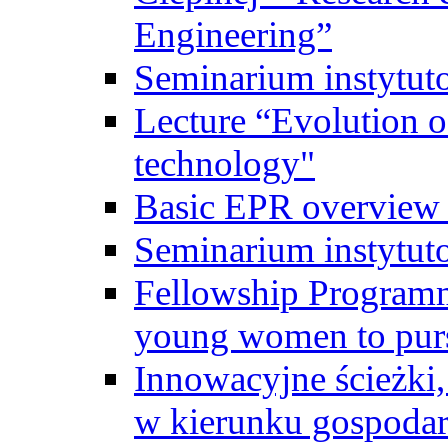
Engineering”
Seminarium instytut
Lecture “Evolution of
technology"
Basic EPR overview 
Seminarium instytut
Fellowship Programme
young women to pursu
Innowacyjne ścieżki, 
w kierunku gospodar