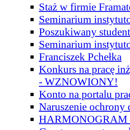
Staż w firmie Frama
Seminarium instytut
Poszukiwany student/
Seminarium instytut
Franciszek Pchełka
Konkurs na pracę inż
- WZNOWIONY!
Konto na portalu p
Naruszenie ochrony
HARMONOGRAM Z