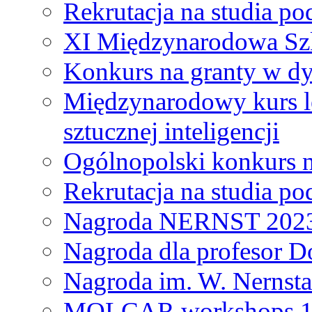
Rekrutacja na studia 
XI Międzynarodowa Szk
Konkurs na granty w dy
Międzynarodowy kurs l
sztucznej inteligencji
Ogólnopolski konkurs n
Rekrutacja na studia 
Nagroda NERNST 202
Nagroda dla profesor 
Nagroda im. W. Nernsta
MOLCAR workshops 19