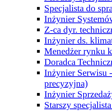
Specjalista do sp
Inżynier Systemó
Z-ca dyr. technic
Inżynier ds. klim
Menedżer rynku k
Doradca Technic
Inżynier Serwisu -
precyzyjna)
Inżynier Sprzedaż
Starszy specjalis