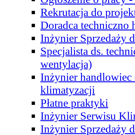
Rekrutacja do proje
Doradca techniczno
Inżynier Sprzedaży d
Specjalista ds. techn
wentylacja)
Inżynier handlowiec 
klimatyzacji
Płatne praktyki
Inżynier Serwisu Kli
Inżynier Sprzedaży d