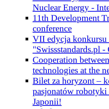
Nuclear Energy - Int
11th Development Tr
conference
VII edycja konkursu
"Swissstandards.pl - 
Cooperation betwe
technologies at the n
Bilet za horyzont – 
pasjonatów robotyki
Japonii!