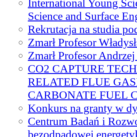
International Young Sci
Science and Surface En
Rekrutacja na studia 
Zmarł Profesor Władys
Zmarł Profesor Andrzej 
CO2 CAPTURE TEC
RELATED FLUE GAS
CARBONATE FUEL 
Konkurs na granty w dy
Centrum Badań i Rozwo
bezodpadowej energety