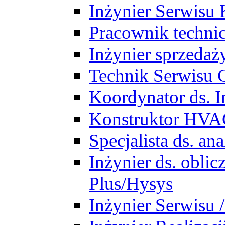
Inżynier Serwisu 
Pracownik techni
Inżynier sprzedaż
Technik Serwisu 
Koordynator ds. In
Konstruktor HV
Specjalista ds. a
Inżynier ds. obl
Plus/Hysys
Inżynier Serwisu 