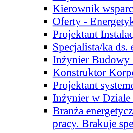
Kierownik wsparc
Oferty - Energety
Projektant Instala
Specjalista/ka ds
Inżynier Budowy
Konstruktor Korp
Projektant syst
Inżynier w Dzial
Branża energetycz
pracy. Brakuje spe