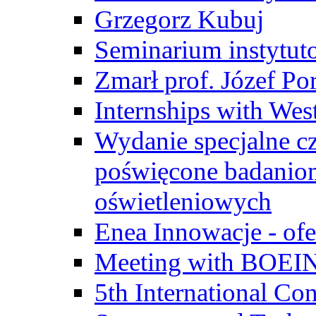
Grzegorz Kubuj
Seminarium instytut
Zmarł prof. Józef Po
Internships with Wes
Wydanie specjalne cz
poświęcone badanio
oświetleniowych
Enea Innowacje - ofe
Meeting with BOEI
5th International Co