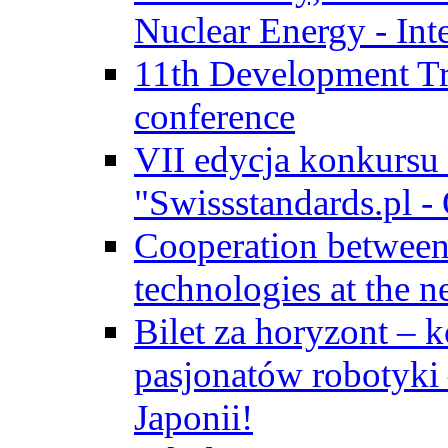
Nuclear Energy - Int
11th Development Tr
conference
VII edycja konkursu
"Swissstandards.pl - 
Cooperation betwe
technologies at the n
Bilet za horyzont – 
pasjonatów robotyki
Japonii!