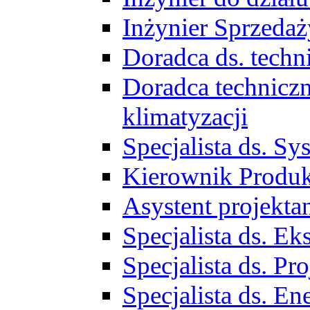
Inżynier Sprzed
Doradca ds. tech
Doradca techniczn
klimatyzacji
Specjalista ds. 
Kierownik Produ
Asystent projekta
Specjalista ds. 
Specjalista ds. 
Specjalista ds. E