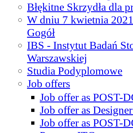
Błękitne Skrzydła dla p
W dniu 7 kwietnia 2021 
Gogół
IBS - Instytut Badań S
Warszawskiej
Studia Podyplomowe
Job offers
Job offer as POST-DO
Job offer as Designe
Job offer as POST-DO