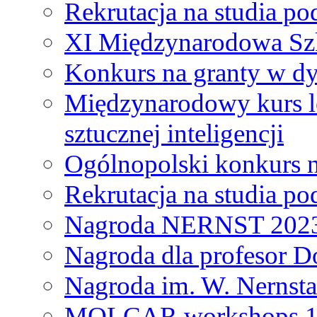
Rekrutacja na studia 
XI Międzynarodowa Szk
Konkurs na granty w dy
Międzynarodowy kurs l
sztucznej inteligencji
Ogólnopolski konkurs n
Rekrutacja na studia 
Nagroda NERNST 202
Nagroda dla profesor 
Nagroda im. W. Nernsta
MOLCAR workshops 19