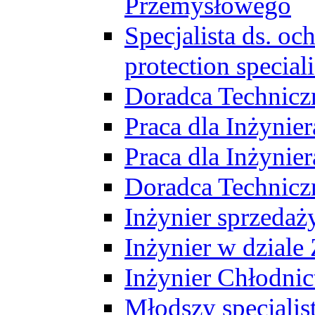
Przemysłowego
Specjalista ds. o
protection speciali
Doradca Technicz
Praca dla Inżynie
Praca dla Inżynie
Doradca Technic
Inżynier sprzedaży
Inżynier w dziale
Inżynier Chłodni
Młodszy specjalis