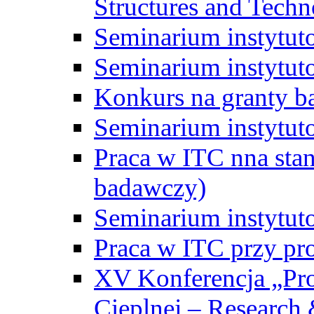
Structures and Techn
Seminarium instytut
Seminarium instytut
Konkurs na granty b
Seminarium instytut
Praca w ITC nna st
badawczy)
Seminarium instytut
Praca w ITC przy pr
XV Konferencja „Pr
Cieplnej – Research