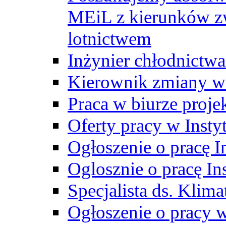
MEiL z kierunków zw
lotnictwem
Inżynier chłodnictwa
Kierownik zmiany w
Praca w biurze proj
Oferty pracy w Insty
Ogłoszenie o pracę I
Oglosznie o pracę In
Specjalista ds. Klima
Ogłoszenie o pracy 