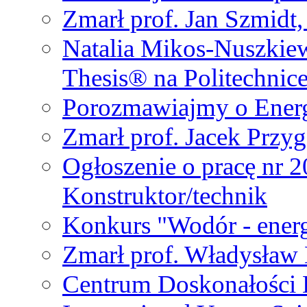
Zmarł prof. Jan Szmidt
Natalia Mikos-Nuszkie
Thesis® na Politechnic
Porozmawiajmy o Ener
Zmarł prof. Jacek Przy
Ogłoszenie o pracę nr 
Konstruktor/technik
Konkurs "Wodór - energ
Zmarł prof. Władysła
Centrum Doskonałości