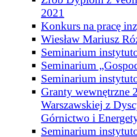
2021
Konkurs na pracę inz
Wiesław Mariusz Ró
Seminarium instytut
Seminarium „Gospod
Seminarium instytut
Granty wewnętrzne 2
Warszawskiej z Dysc
Górnictwo i Energet
Seminarium instytut