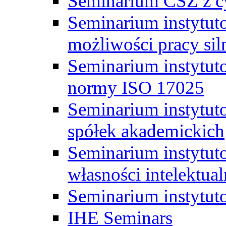
Seminarium CSZ z c
Seminarium instytut
możliwości pracy siln
Seminarium instytut
normy ISO 17025
Seminarium instytuto
spółek akademickich
Seminarium instytut
własności intelektual
Seminarium instytut
IHE Seminars