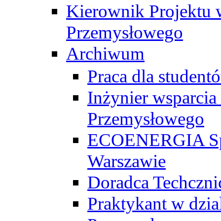
Kierownik Projektu 
Przemysłowego
Archiwum
Praca dla studen
Inżynier wsparcia
Przemysłowego
ECOENERGIA Sp. z
Warszawie
Doradca Techczni
Praktykant w dzia