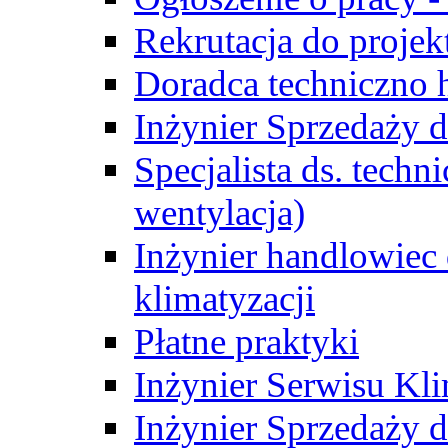
Rekrutacja do proje
Doradca techniczno
Inżynier Sprzedaży d
Specjalista ds. techn
wentylacja)
Inżynier handlowiec 
klimatyzacji
Płatne praktyki
Inżynier Serwisu Kli
Inżynier Sprzedaży d