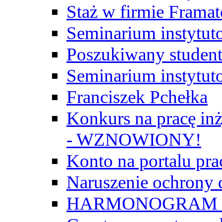
Staż w firmie Frama
Seminarium instytut
Poszukiwany student/
Seminarium instytut
Franciszek Pchełka
Konkurs na pracę inż
- WZNOWIONY!
Konto na portalu p
Naruszenie ochrony
HARMONOGRAM Z