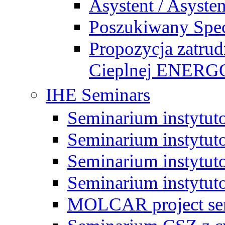
Asystent / Asysten
Poszukiwany Specj
Propozycja zatrud
Cieplnej ENE
IHE Seminars
Seminarium instytut
Seminarium instytut
Seminarium instytut
Seminarium instytut
MOLCAR project sem