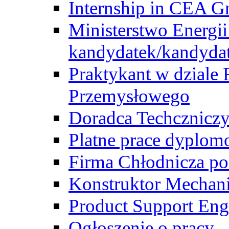
Internship in CEA G
Ministerstwo Energii
kandydatek/kandyda
Praktykant w dziale 
Przemysłowego
Doradca Techcznicz
Platne prace dyplom
Firma Chłodnicza po
Konstruktor Mechan
Product Support Eng
Ogłoszenie o pracy -