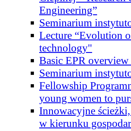
Engineering”
Seminarium instytut
Lecture “Evolution of
technology"
Basic EPR overview 
Seminarium instytut
Fellowship Programme
young women to pursu
Innowacyjne ścieżki, 
w kierunku gospodar