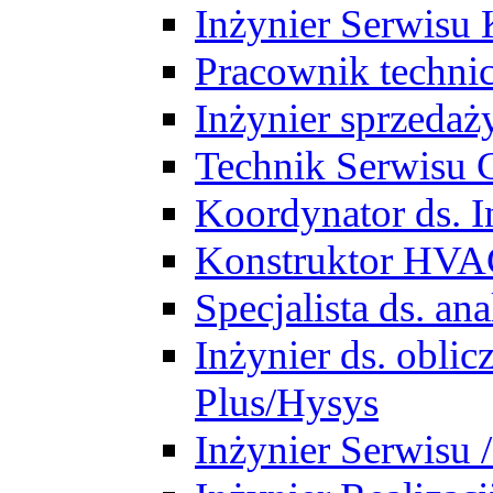
Inżynier Serwisu 
Pracownik techni
Inżynier sprzedaż
Technik Serwisu 
Koordynator ds. In
Konstruktor HV
Specjalista ds. a
Inżynier ds. obl
Plus/Hysys
Inżynier Serwisu 