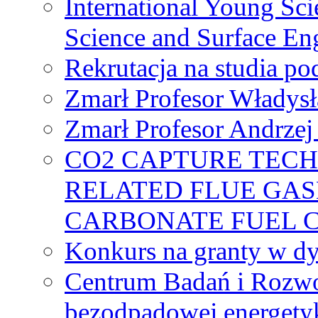
International Young Sci
Science and Surface En
Rekrutacja na studia 
Zmarł Profesor Władys
Zmarł Profesor Andrzej 
CO2 CAPTURE TEC
RELATED FLUE GAS
CARBONATE FUEL 
Konkurs na granty w dy
Centrum Badań i Rozwo
bezodpadowej energety