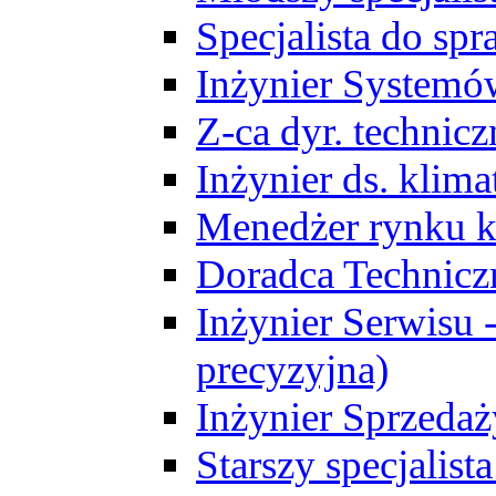
Specjalista do sp
Inżynier Systemó
Z-ca dyr. technic
Inżynier ds. klim
Menedżer rynku k
Doradca Technic
Inżynier Serwisu -
precyzyjna)
Inżynier Sprzedaż
Starszy specjalis