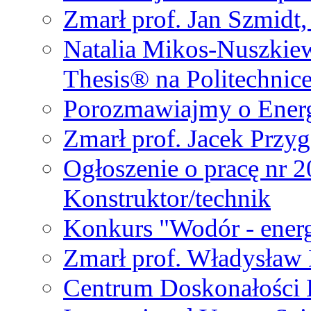
Zmarł prof. Jan Szmidt
Natalia Mikos-Nuszkie
Thesis® na Politechnic
Porozmawiajmy o Ener
Zmarł prof. Jacek Przy
Ogłoszenie o pracę nr 
Konstruktor/technik
Konkurs "Wodór - energ
Zmarł prof. Władysła
Centrum Doskonałości