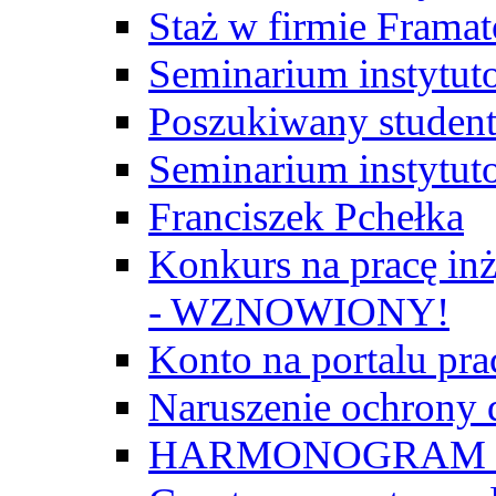
Staż w firmie Frama
Seminarium instytut
Poszukiwany student/
Seminarium instytut
Franciszek Pchełka
Konkurs na pracę inż
- WZNOWIONY!
Konto na portalu p
Naruszenie ochrony
HARMONOGRAM Z