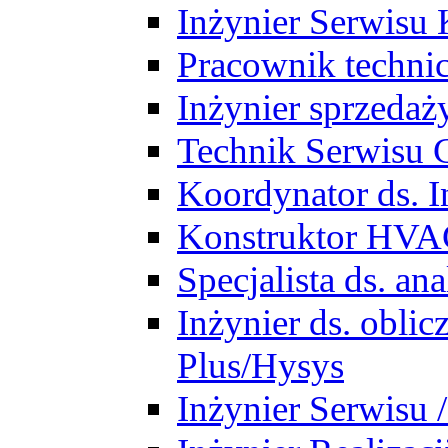
Inżynier Serwisu 
Pracownik techni
Inżynier sprzedaż
Technik Serwisu 
Koordynator ds. In
Konstruktor HV
Specjalista ds. a
Inżynier ds. obl
Plus/Hysys
Inżynier Serwisu 