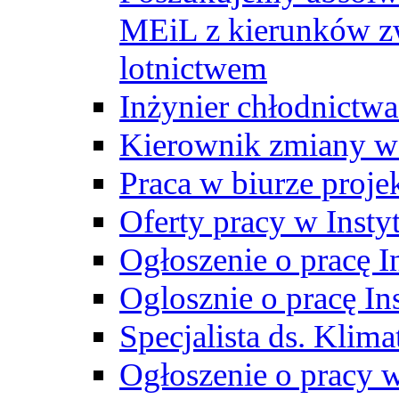
MEiL z kierunków zw
lotnictwem
Inżynier chłodnictwa
Kierownik zmiany w
Praca w biurze proj
Oferty pracy w Insty
Ogłoszenie o pracę I
Oglosznie o pracę In
Specjalista ds. Klima
Ogłoszenie o pracy 