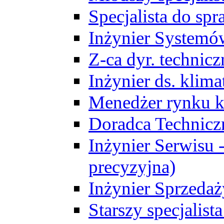
Specjalista do sp
Inżynier Systemó
Z-ca dyr. technic
Inżynier ds. klim
Menedżer rynku k
Doradca Technic
Inżynier Serwisu -
precyzyjna)
Inżynier Sprzedaż
Starszy specjalis