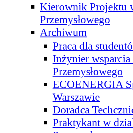
Kierownik Projektu 
Przemysłowego
Archiwum
Praca dla studen
Inżynier wsparcia
Przemysłowego
ECOENERGIA Sp. z
Warszawie
Doradca Techczni
Praktykant w dzia