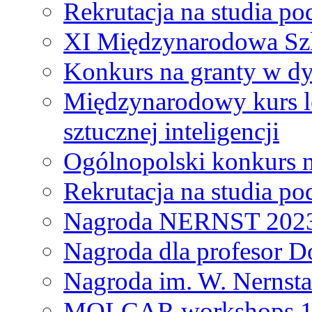
Rekrutacja na studia 
XI Międzynarodowa Szk
Konkurs na granty w dy
Międzynarodowy kurs l
sztucznej inteligencji
Ogólnopolski konkurs n
Rekrutacja na studia 
Nagroda NERNST 202
Nagroda dla profesor 
Nagroda im. W. Nernsta
MOLCAR workshops 19