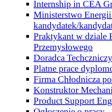
Internship in CEA G
Ministerstwo Energii
kandydatek/kandyda
Praktykant w dziale 
Przemysłowego
Doradca Techcznicz
Platne prace dyplom
Firma Chłodnicza po
Konstruktor Mechan
Product Support Eng
Ogłoszenie o pracy -