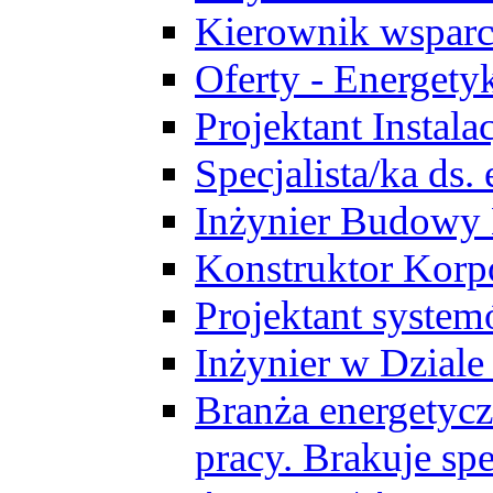
Kierownik wsparc
Oferty - Energety
Projektant Instala
Specjalista/ka ds
Inżynier Budowy
Konstruktor Korp
Projektant syst
Inżynier w Dzial
Branża energetycz
pracy. Brakuje spe