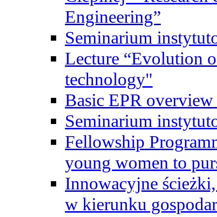
Engineering”
Seminarium instytut
Lecture “Evolution of
technology"
Basic EPR overview 
Seminarium instytut
Fellowship Programme
young women to pursu
Innowacyjne ścieżki, 
w kierunku gospodar