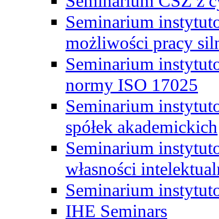
Seminarium CSZ z c
Seminarium instytut
możliwości pracy siln
Seminarium instytut
normy ISO 17025
Seminarium instytuto
spółek akademickich
Seminarium instytut
własności intelektual
Seminarium instytut
IHE Seminars