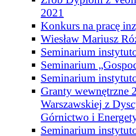
2021
Konkurs na pracę inz
Wiesław Mariusz Ró
Seminarium instytut
Seminarium „Gospod
Seminarium instytut
Granty wewnętrzne 2
Warszawskiej z Dysc
Górnictwo i Energet
Seminarium instytut