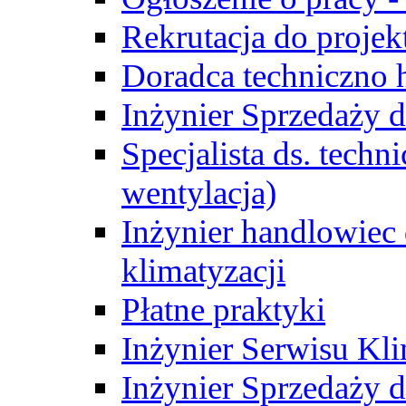
Rekrutacja do proje
Doradca techniczno
Inżynier Sprzedaży d
Specjalista ds. techn
wentylacja)
Inżynier handlowiec 
klimatyzacji
Płatne praktyki
Inżynier Serwisu Kli
Inżynier Sprzedaży d