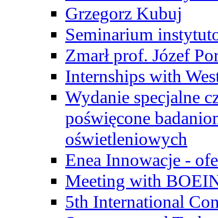
Grzegorz Kubuj
Seminarium instytut
Zmarł prof. Józef Po
Internships with Wes
Wydanie specjalne cz
poświęcone badanio
oświetleniowych
Enea Innowacje - ofe
Meeting with BOEI
5th International Co