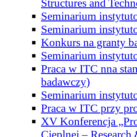
Structures and Techn
Seminarium instytut
Seminarium instytut
Konkurs na granty b
Seminarium instytut
Praca w ITC nna st
badawczy)
Seminarium instytut
Praca w ITC przy pr
XV Konferencja „Pr
Cieplnej – Research