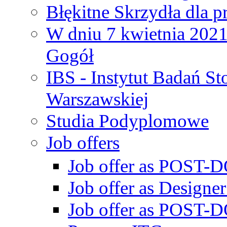
Błękitne Skrzydła dla p
W dniu 7 kwietnia 2021 
Gogół
IBS - Instytut Badań S
Warszawskiej
Studia Podyplomowe
Job offers
Job offer as POST-DO
Job offer as Designe
Job offer as POST-DO