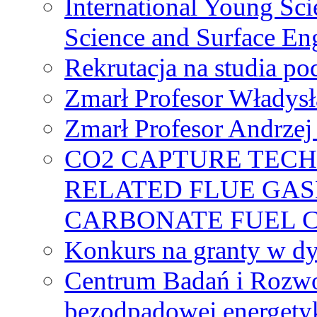
International Young Sci
Science and Surface En
Rekrutacja na studia 
Zmarł Profesor Władys
Zmarł Profesor Andrzej 
CO2 CAPTURE TEC
RELATED FLUE GAS
CARBONATE FUEL 
Konkurs na granty w dy
Centrum Badań i Rozwo
bezodpadowej energety