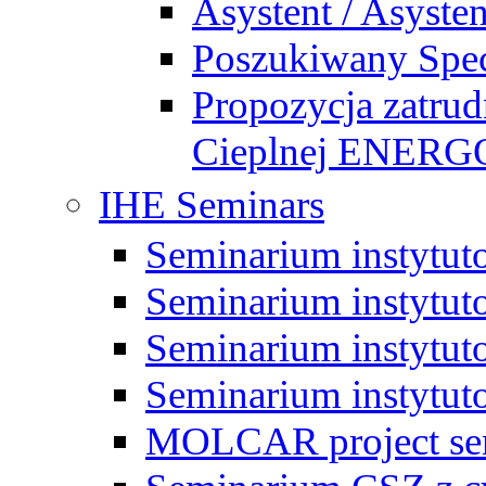
Asystent / Asysten
Poszukiwany Specj
Propozycja zatrud
Cieplnej ENE
IHE Seminars
Seminarium instytut
Seminarium instytut
Seminarium instytut
Seminarium instytut
MOLCAR project sem