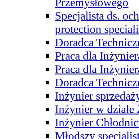
Przemysłowego
Specjalista ds. o
protection speciali
Doradca Technicz
Praca dla Inżynie
Praca dla Inżynie
Doradca Technic
Inżynier sprzedaży
Inżynier w dziale
Inżynier Chłodni
Młodszy specjalis