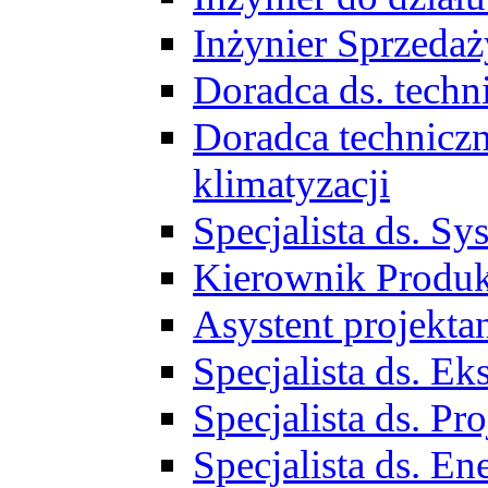
Inżynier Sprzed
Doradca ds. tech
Doradca techniczn
klimatyzacji
Specjalista ds. 
Kierownik Produ
Asystent projekta
Specjalista ds. 
Specjalista ds. 
Specjalista ds. E