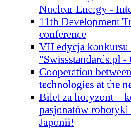
Nuclear Energy - Int
11th Development Tr
conference
VII edycja konkursu
"Swissstandards.pl - 
Cooperation betwe
technologies at the n
Bilet za horyzont – 
pasjonatów robotyki
Japonii!