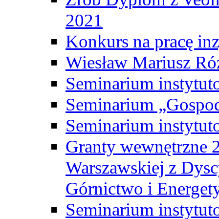
2021
Konkurs na pracę inz
Wiesław Mariusz Ró
Seminarium instytut
Seminarium „Gospod
Seminarium instytut
Granty wewnętrzne 2
Warszawskiej z Dysc
Górnictwo i Energet
Seminarium instytut