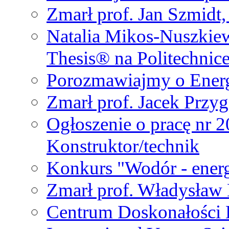
Zmarł prof. Jan Szmidt
Natalia Mikos-Nuszkie
Thesis® na Politechnic
Porozmawiajmy o Ener
Zmarł prof. Jacek Przy
Ogłoszenie o pracę nr 
Konstruktor/technik
Konkurs "Wodór - energ
Zmarł prof. Władysła
Centrum Doskonałości