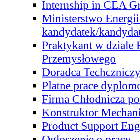
Internship in CEA G
Ministerstwo Energii
kandydatek/kandyda
Praktykant w dziale 
Przemysłowego
Doradca Techcznicz
Platne prace dyplom
Firma Chłodnicza po
Konstruktor Mechan
Product Support Eng
Ogłoszenie o pracy -