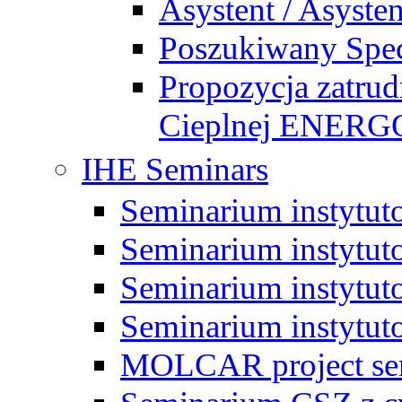
Asystent / Asysten
Poszukiwany Specj
Propozycja zatrud
Cieplnej ENE
IHE Seminars
Seminarium instytut
Seminarium instytut
Seminarium instytut
Seminarium instytut
MOLCAR project sem