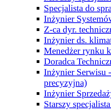
Specjalista do sp
Inżynier Systemó
Z-ca dyr. technic
Inżynier ds. klim
Menedżer rynku k
Doradca Technic
Inżynier Serwisu -
precyzyjna)
Inżynier Sprzedaż
Starszy specjalis