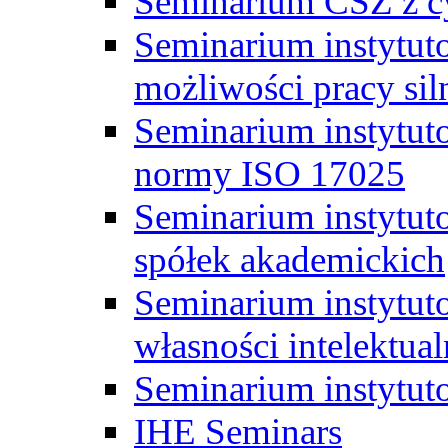
Seminarium CSZ z c
Seminarium instytut
możliwości pracy siln
Seminarium instytut
normy ISO 17025
Seminarium instytuto
spółek akademickich
Seminarium instytut
własności intelektual
Seminarium instytut
IHE Seminars