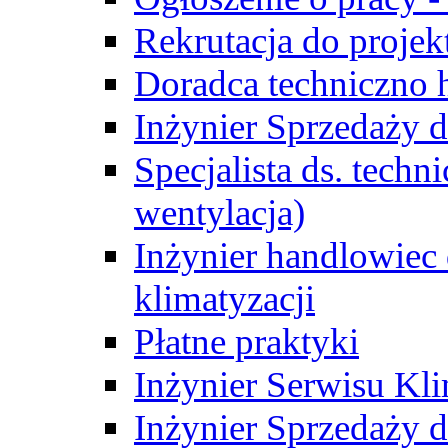
Rekrutacja do proje
Doradca techniczno
Inżynier Sprzedaży d
Specjalista ds. techn
wentylacja)
Inżynier handlowiec 
klimatyzacji
Płatne praktyki
Inżynier Serwisu Kli
Inżynier Sprzedaży d