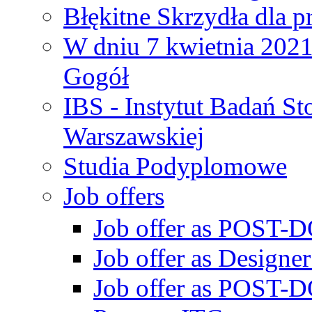
Błękitne Skrzydła dla p
W dniu 7 kwietnia 2021 
Gogół
IBS - Instytut Badań S
Warszawskiej
Studia Podyplomowe
Job offers
Job offer as POST-DO
Job offer as Designe
Job offer as POST-DO