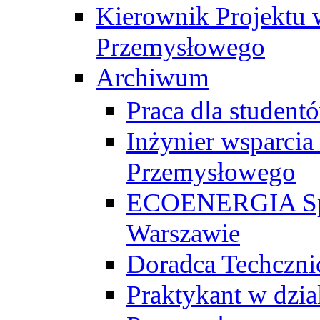
Kierownik Projektu 
Przemysłowego
Archiwum
Praca dla studen
Inżynier wsparcia
Przemysłowego
ECOENERGIA Sp. z
Warszawie
Doradca Techczni
Praktykant w dzia