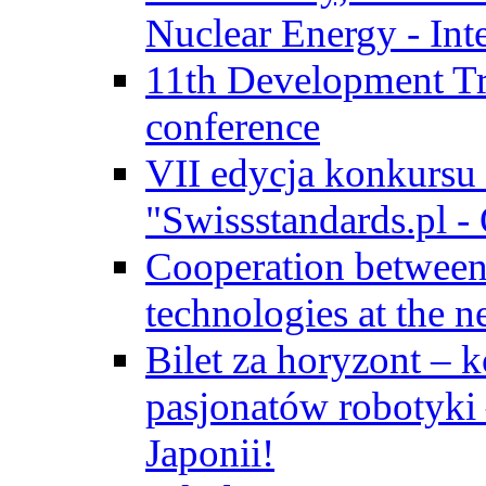
Nuclear Energy - Int
11th Development Tr
conference
VII edycja konkursu
"Swissstandards.pl - 
Cooperation betwe
technologies at the n
Bilet za horyzont – 
pasjonatów robotyki
Japonii!