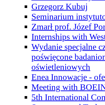
Grzegorz Kubuj
Seminarium instytut
Zmarł prof. Józef Po
Internships with Wes
Wydanie specjalne cz
poświęcone badanio
oświetleniowych
Enea Innowacje - ofe
Meeting with BOEI
5th International Co