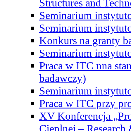
Structures and Techn
Seminarium instytut
Seminarium instytut
Konkurs na granty b
Seminarium instytut
Praca w ITC nna st
badawczy)
Seminarium instytut
Praca w ITC przy pr
XV Konferencja „Pr
Cieplnej – Research