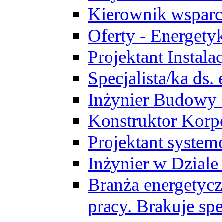
Kierownik wsparc
Oferty - Energety
Projektant Instala
Specjalista/ka ds
Inżynier Budowy
Konstruktor Korp
Projektant syst
Inżynier w Dzial
Branża energetycz
pracy. Brakuje spe