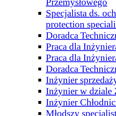
Przemysłowego
Specjalista ds. o
protection speciali
Doradca Technicz
Praca dla Inżynie
Praca dla Inżynie
Doradca Technic
Inżynier sprzedaży
Inżynier w dziale
Inżynier Chłodni
Młodszy specjalis