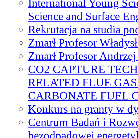
International Young Sci
Science and Surface En
Rekrutacja na studia 
Zmarł Profesor Władys
Zmarł Profesor Andrzej 
CO2 CAPTURE TEC
RELATED FLUE GAS
CARBONATE FUEL 
Konkurs na granty w dy
Centrum Badań i Rozwo
bezodpadowej energety