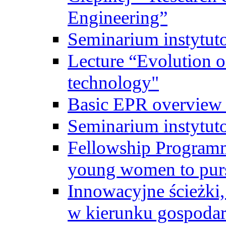
Engineering”
Seminarium instytut
Lecture “Evolution of
technology"
Basic EPR overview 
Seminarium instytut
Fellowship Programme
young women to pursu
Innowacyjne ścieżki, 
w kierunku gospodar