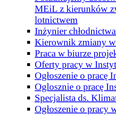
MEiL z kierunków zw
lotnictwem
Inżynier chłodnictwa
Kierownik zmiany w
Praca w biurze proj
Oferty pracy w Insty
Ogłoszenie o pracę I
Oglosznie o pracę In
Specjalista ds. Klima
Ogłoszenie o pracy 