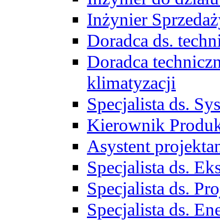
Inżynier Sprzed
Doradca ds. tech
Doradca techniczn
klimatyzacji
Specjalista ds. 
Kierownik Produ
Asystent projekta
Specjalista ds. 
Specjalista ds. 
Specjalista ds. E