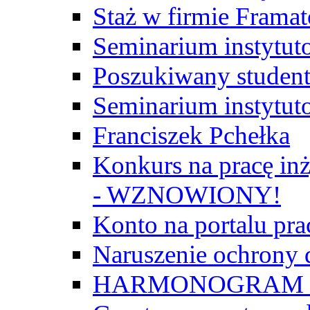
Staż w firmie Frama
Seminarium instytut
Poszukiwany student/
Seminarium instytut
Franciszek Pchełka
Konkurs na pracę inż
- WZNOWIONY!
Konto na portalu p
Naruszenie ochrony
HARMONOGRAM Z