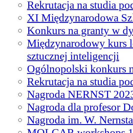
Rekrutacja na studia 
XI Międzynarodowa Szk
Konkurs na granty w dy
Międzynarodowy kurs l
sztucznej inteligencji
Ogólnopolski konkurs n
Rekrutacja na studia 
Nagroda NERNST 202
Nagroda dla profesor 
Nagroda im. W. Nernsta
MOLCAR workshops 19