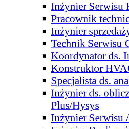
Inżynier Serwisu 
Pracownik techni
Inżynier sprzedaż
Technik Serwisu 
Koordynator ds. In
Konstruktor HV
Specjalista ds. a
Inżynier ds. obl
Plus/Hysys
Inżynier Serwisu 