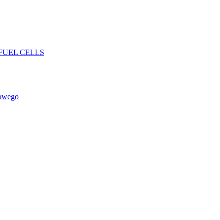
FUEL CELLS
rowego