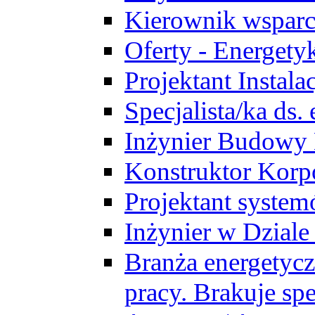
Kierownik wsparc
Oferty - Energety
Projektant Instala
Specjalista/ka ds
Inżynier Budowy
Konstruktor Korp
Projektant syst
Inżynier w Dzial
Branża energetycz
pracy. Brakuje spe