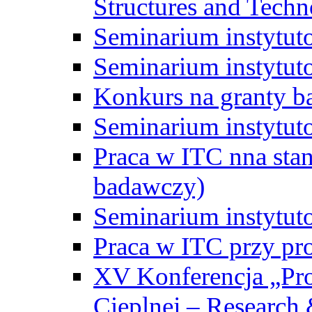
Structures and Techn
Seminarium instytut
Seminarium instytut
Konkurs na granty b
Seminarium instytut
Praca w ITC nna st
badawczy)
Seminarium instytut
Praca w ITC przy pr
XV Konferencja „Pr
Cieplnej – Research