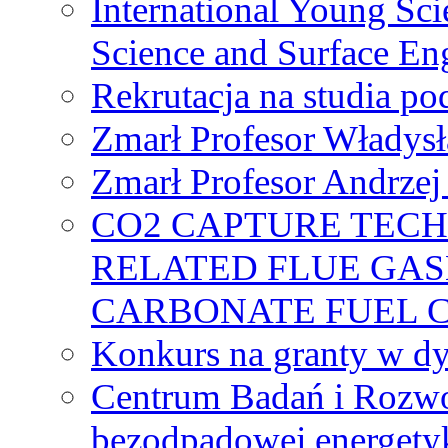
International Young Sci
Science and Surface En
Rekrutacja na studia 
Zmarł Profesor Władys
Zmarł Profesor Andrzej 
CO2 CAPTURE TEC
RELATED FLUE GAS
CARBONATE FUEL 
Konkurs na granty w dy
Centrum Badań i Rozwo
bezodpadowej energety