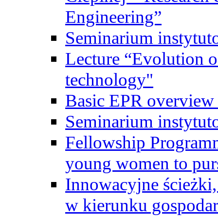
Engineering”
Seminarium instytut
Lecture “Evolution of
technology"
Basic EPR overview 
Seminarium instytut
Fellowship Programme
young women to pursu
Innowacyjne ścieżki, 
w kierunku gospodar