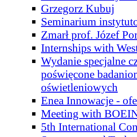
Grzegorz Kubuj
Seminarium instytut
Zmarł prof. Józef Po
Internships with Wes
Wydanie specjalne cz
poświęcone badanio
oświetleniowych
Enea Innowacje - ofe
Meeting with BOEI
5th International Co