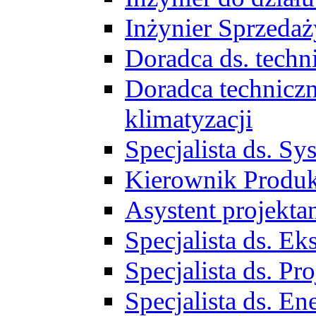
Inżynier Sprzed
Doradca ds. tech
Doradca techniczn
klimatyzacji
Specjalista ds. 
Kierownik Produ
Asystent projekta
Specjalista ds. 
Specjalista ds. 
Specjalista ds. E