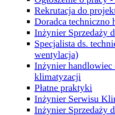
Rekrutacja do proje
Doradca techniczno
Inżynier Sprzedaży d
Specjalista ds. techn
wentylacja)
Inżynier handlowiec 
klimatyzacji
Płatne praktyki
Inżynier Serwisu Kli
Inżynier Sprzedaży d