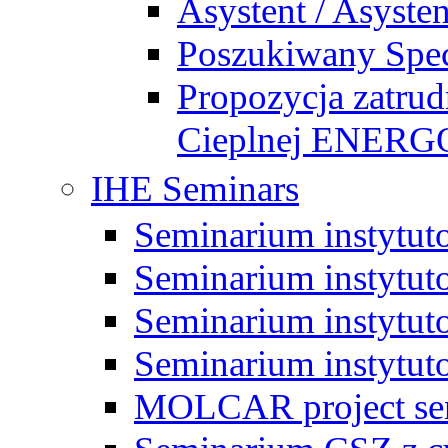
Asystent / Asysten
Poszukiwany Specj
Propozycja zatrud
Cieplnej ENE
IHE Seminars
Seminarium instytut
Seminarium instytut
Seminarium instytut
Seminarium instytut
MOLCAR project sem