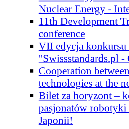
Nuclear Energy - Int
11th Development Tr
conference
VII edycja konkursu
"Swissstandards.pl - 
Cooperation betwe
technologies at the n
Bilet za horyzont – 
pasjonatów robotyki
Japonii!