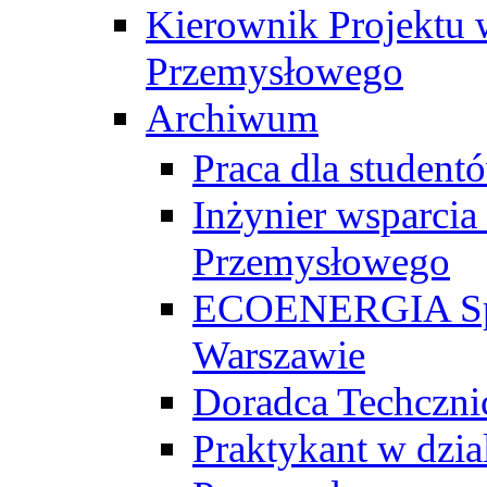
Kierownik Projektu 
Przemysłowego
Archiwum
Praca dla studen
Inżynier wsparcia
Przemysłowego
ECOENERGIA Sp. z
Warszawie
Doradca Techczni
Praktykant w dzia