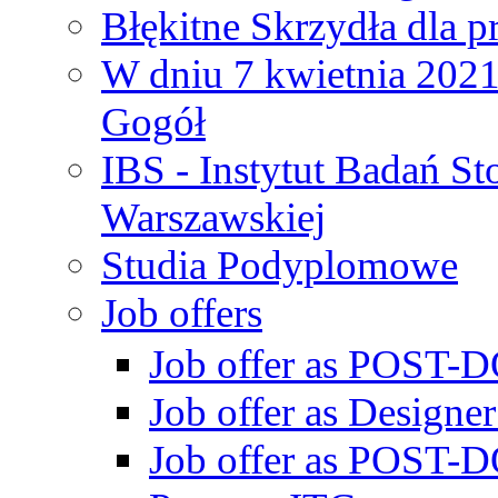
Błękitne Skrzydła dla p
W dniu 7 kwietnia 2021 
Gogół
IBS - Instytut Badań S
Warszawskiej
Studia Podyplomowe
Job offers
Job offer as POST-DO
Job offer as Designe
Job offer as POST-DO