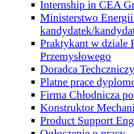
Internship in CEA G
Ministerstwo Energii
kandydatek/kandyda
Praktykant w dziale 
Przemysłowego
Doradca Techcznicz
Platne prace dyplom
Firma Chłodnicza po
Konstruktor Mechan
Product Support Eng
Ogłoszenie o pracy -