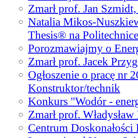
Zmarł prof. Jan Szmidt
Natalia Mikos-Nuszkie
Thesis® na Politechnic
Porozmawiajmy o Ener
Zmarł prof. Jacek Przy
Ogłoszenie o pracę nr 
Konstruktor/technik
Konkurs "Wodór - energ
Zmarł prof. Władysła
Centrum Doskonałości