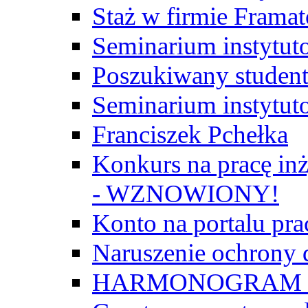
Staż w firmie Frama
Seminarium instytut
Poszukiwany student/
Seminarium instytut
Franciszek Pchełka
Konkurs na pracę inż
- WZNOWIONY!
Konto na portalu p
Naruszenie ochrony
HARMONOGRAM Z