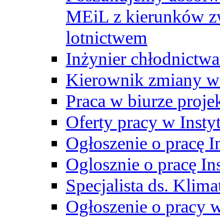
MEiL z kierunków zw
lotnictwem
Inżynier chłodnictwa
Kierownik zmiany w
Praca w biurze proj
Oferty pracy w Insty
Ogłoszenie o pracę I
Oglosznie o pracę In
Specjalista ds. Klima
Ogłoszenie o pracy 