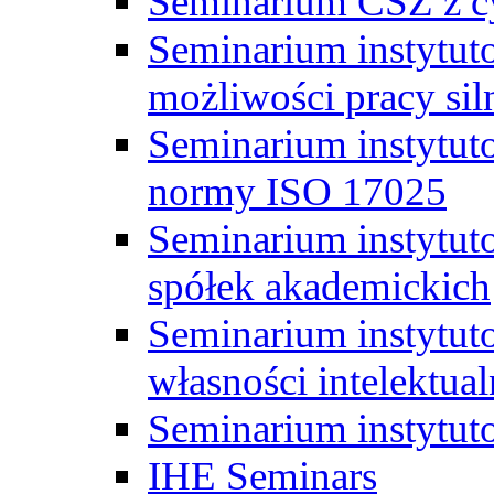
Seminarium CSZ z c
Seminarium instytut
możliwości pracy siln
Seminarium instytut
normy ISO 17025
Seminarium instytuto
spółek akademickich
Seminarium instytut
własności intelektual
Seminarium instytut
IHE Seminars