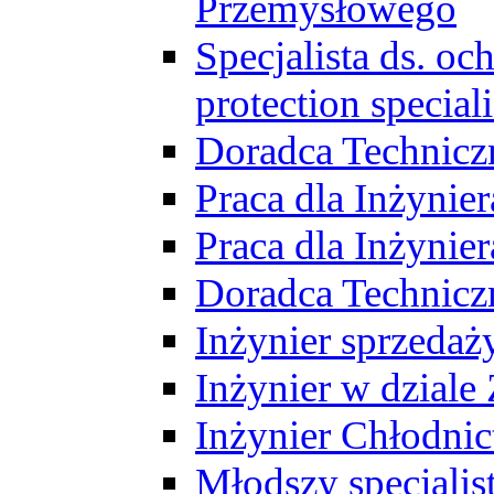
Przemysłowego
Specjalista ds. o
protection speciali
Doradca Technicz
Praca dla Inżynie
Praca dla Inżynie
Doradca Technic
Inżynier sprzedaży
Inżynier w dziale
Inżynier Chłodni
Młodszy specjalis