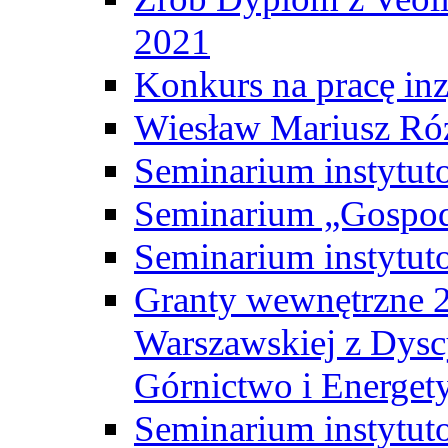
2021
Konkurs na pracę inz
Wiesław Mariusz Ró
Seminarium instytut
Seminarium „Gospod
Seminarium instytut
Granty wewnętrzne 2
Warszawskiej z Dysc
Górnictwo i Energet
Seminarium instytut