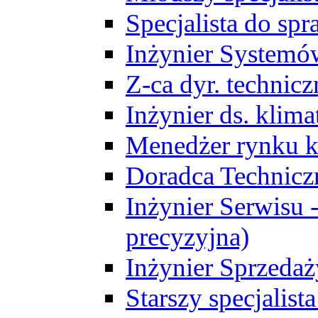
Specjalista do sp
Inżynier Systemó
Z-ca dyr. technic
Inżynier ds. klim
Menedżer rynku k
Doradca Technic
Inżynier Serwisu -
precyzyjna)
Inżynier Sprzedaż
Starszy specjalis