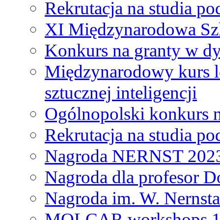
Rekrutacja na studia 
XI Międzynarodowa Szk
Konkurs na granty w dy
Międzynarodowy kurs l
sztucznej inteligencji
Ogólnopolski konkurs n
Rekrutacja na studia 
Nagroda NERNST 202
Nagroda dla profesor 
Nagroda im. W. Nernsta
MOLCAR workshops 19