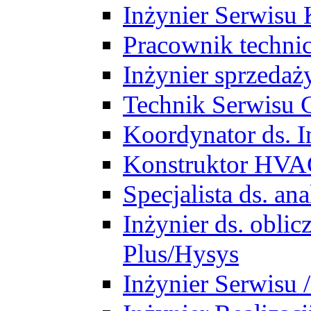
Inżynier Serwisu 
Pracownik techni
Inżynier sprzedaż
Technik Serwisu 
Koordynator ds. In
Konstruktor HV
Specjalista ds. a
Inżynier ds. obl
Plus/Hysys
Inżynier Serwisu 