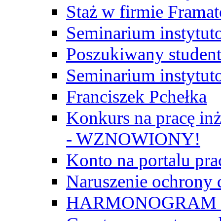
Staż w firmie Frama
Seminarium instytut
Poszukiwany student/
Seminarium instytut
Franciszek Pchełka
Konkurs na pracę inż
- WZNOWIONY!
Konto na portalu p
Naruszenie ochrony
HARMONOGRAM Z