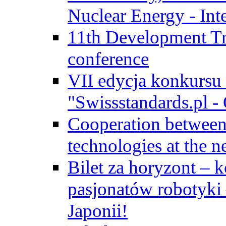
Nuclear Energy - Int
11th Development Tr
conference
VII edycja konkursu
"Swissstandards.pl - 
Cooperation betwe
technologies at the n
Bilet za horyzont – 
pasjonatów robotyki
Japonii!