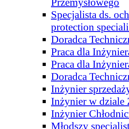
Przemysłowego
Specjalista ds. o
protection speciali
Doradca Technicz
Praca dla Inżynie
Praca dla Inżynie
Doradca Technic
Inżynier sprzedaży
Inżynier w dziale
Inżynier Chłodni
Młodszy specjalis