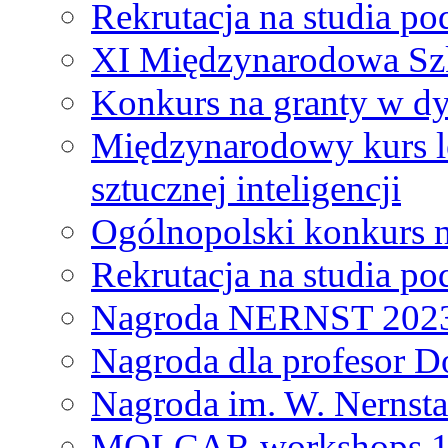
Rekrutacja na studia 
XI Międzynarodowa Szk
Konkurs na granty w dy
Międzynarodowy kurs l
sztucznej inteligencji
Ogólnopolski konkurs n
Rekrutacja na studia 
Nagroda NERNST 202
Nagroda dla profesor 
Nagroda im. W. Nernsta
MOLCAR workshops 19