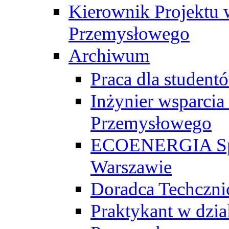
Kierownik Projektu 
Przemysłowego
Archiwum
Praca dla studen
Inżynier wsparcia
Przemysłowego
ECOENERGIA Sp. z
Warszawie
Doradca Techczni
Praktykant w dzia