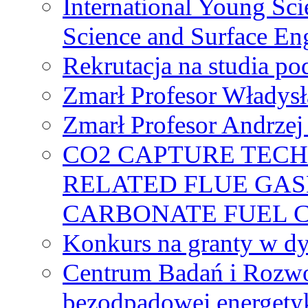
International Young Sci
Science and Surface En
Rekrutacja na studia 
Zmarł Profesor Władys
Zmarł Profesor Andrzej 
CO2 CAPTURE TEC
RELATED FLUE GAS
CARBONATE FUEL 
Konkurs na granty w dy
Centrum Badań i Rozwo
bezodpadowej energety