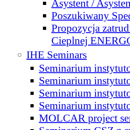
Asystent / Asysten
Poszukiwany Specj
Propozycja zatrud
Cieplnej ENE
IHE Seminars
Seminarium instytut
Seminarium instytut
Seminarium instytut
Seminarium instytut
MOLCAR project sem