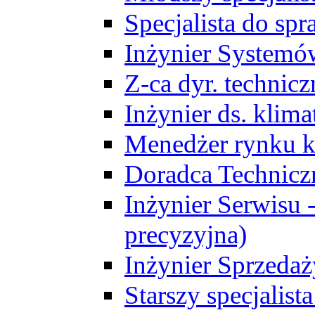
Specjalista do sp
Inżynier Systemó
Z-ca dyr. technic
Inżynier ds. klim
Menedżer rynku k
Doradca Technic
Inżynier Serwisu -
precyzyjna)
Inżynier Sprzedaż
Starszy specjalis