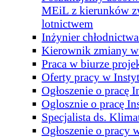
MEiL z kierunków zw
lotnictwem
Inżynier chłodnictwa
Kierownik zmiany w
Praca w biurze proj
Oferty pracy w Insty
Ogłoszenie o pracę I
Oglosznie o pracę In
Specjalista ds. Klima
Ogłoszenie o pracy 