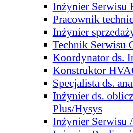
Inżynier Serwisu 
Pracownik techni
Inżynier sprzedaż
Technik Serwisu 
Koordynator ds. In
Konstruktor HV
Specjalista ds. a
Inżynier ds. obl
Plus/Hysys
Inżynier Serwisu 