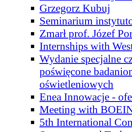
Grzegorz Kubuj
Seminarium instytut
Zmarł prof. Józef Po
Internships with Wes
Wydanie specjalne cz
poświęcone badanio
oświetleniowych
Enea Innowacje - ofe
Meeting with BOEI
5th International Co