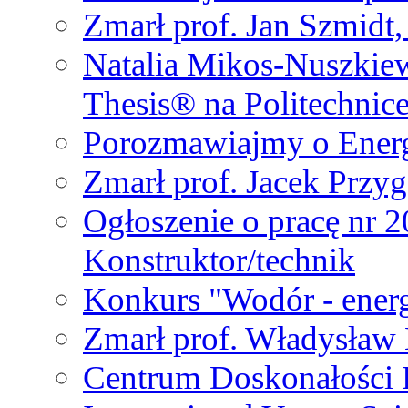
Zmarł prof. Jan Szmidt
Natalia Mikos-Nuszkie
Thesis® na Politechnic
Porozmawiajmy o Ener
Zmarł prof. Jacek Przy
Ogłoszenie o pracę nr 
Konstruktor/technik
Konkurs "Wodór - energ
Zmarł prof. Władysła
Centrum Doskonałości