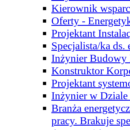
Kierownik wsparc
Oferty - Energety
Projektant Instala
Specjalista/ka ds
Inżynier Budowy
Konstruktor Korp
Projektant syst
Inżynier w Dzial
Branża energetycz
pracy. Brakuje spe