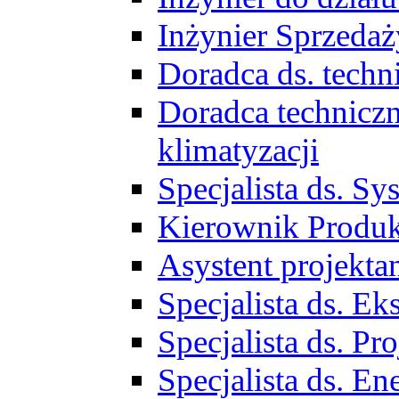
Inżynier Sprzed
Doradca ds. tech
Doradca techniczn
klimatyzacji
Specjalista ds. 
Kierownik Produ
Asystent projekta
Specjalista ds. 
Specjalista ds. 
Specjalista ds. E