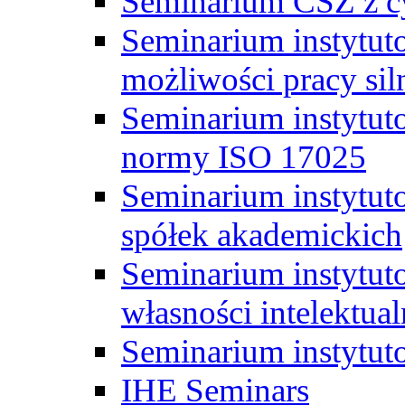
Seminarium CSZ z c
Seminarium instytut
możliwości pracy siln
Seminarium instytut
normy ISO 17025
Seminarium instytuto
spółek akademickich
Seminarium instytut
własności intelektual
Seminarium instytut
IHE Seminars