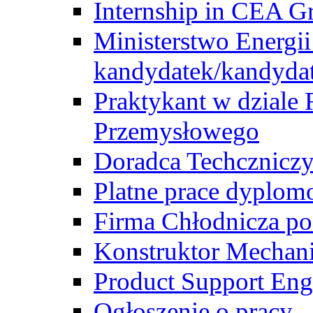
Internship in CEA G
Ministerstwo Energii
kandydatek/kandyda
Praktykant w dziale 
Przemysłowego
Doradca Techcznicz
Platne prace dyplom
Firma Chłodnicza po
Konstruktor Mechan
Product Support Eng
Ogłoszenie o pracy -