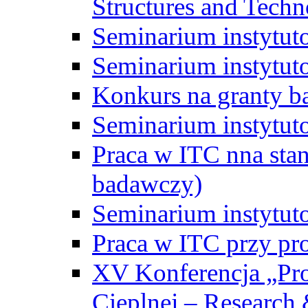
Structures and Techn
Seminarium instytut
Seminarium instytut
Konkurs na granty b
Seminarium instytut
Praca w ITC nna st
badawczy)
Seminarium instytut
Praca w ITC przy pr
XV Konferencja „Pr
Cieplnej – Research