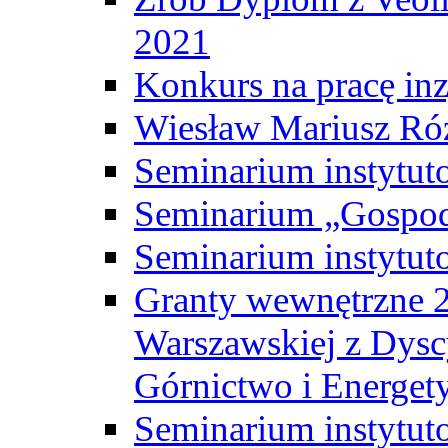
2021
Konkurs na pracę inz
Wiesław Mariusz Ró
Seminarium instytut
Seminarium „Gospod
Seminarium instytut
Granty wewnętrzne 2
Warszawskiej z Dysc
Górnictwo i Energet
Seminarium instytut