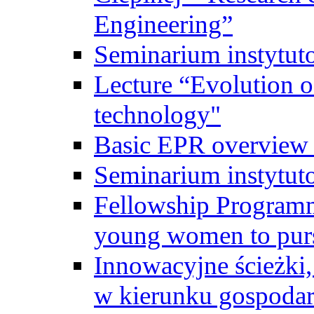
Engineering”
Seminarium instytut
Lecture “Evolution of
technology"
Basic EPR overview 
Seminarium instytut
Fellowship Programme
young women to pursu
Innowacyjne ścieżki, 
w kierunku gospodar