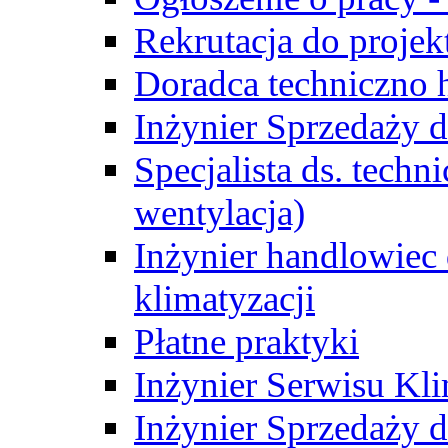
Rekrutacja do proje
Doradca techniczno
Inżynier Sprzedaży d
Specjalista ds. techn
wentylacja)
Inżynier handlowiec 
klimatyzacji
Płatne praktyki
Inżynier Serwisu Kli
Inżynier Sprzedaży d