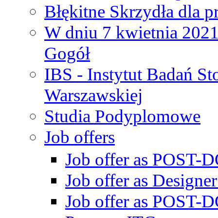
Błękitne Skrzydła dla p
W dniu 7 kwietnia 2021 
Gogół
IBS - Instytut Badań S
Warszawskiej
Studia Podyplomowe
Job offers
Job offer as POST-DO
Job offer as Designe
Job offer as POST-DO