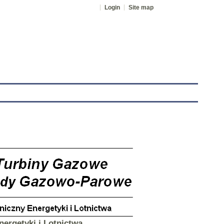
Login
Site map
tranet
ergetyki i Lotnictwa