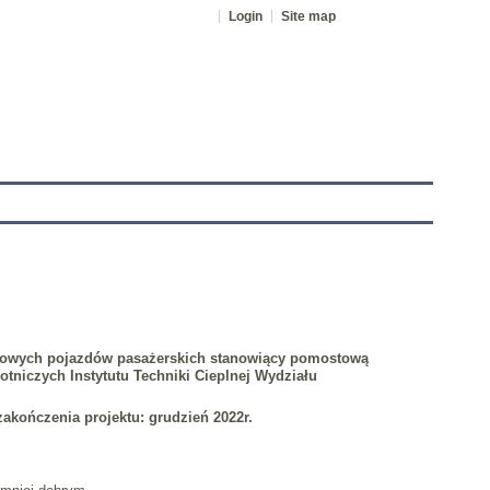
Login
Site map
tranet
owych pojazdów pasażerskich stanowiący pomostową
Lotniczych Instytutu Techniki Cieplnej Wydziału
 zakończenia projektu: grudzień 2022r.