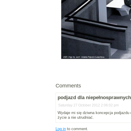
Comments
podjazd dla niepełnosprawnyc
Saturday 27 October 2012 2:06:02 pm
Wydaje mi się dziwna koncepcja podjazdu d
życie a nie utrudniać.
Log in
to comment.