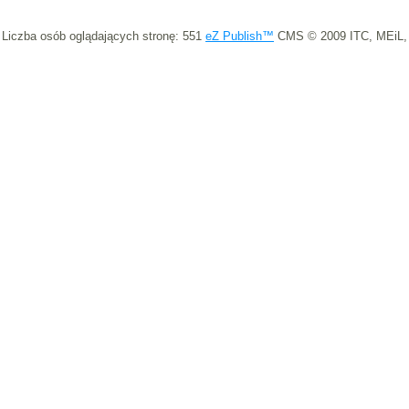
Liczba osób oglądających stronę: 551
eZ Publish™
CMS © 2009 ITC, MEiL,