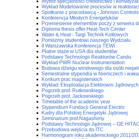
Wybór specjalności chłodnictwo i klimatyzac
Wykład Modelowanie procesów w reaktorac
Spotkanie z pracodawcą - Johnson Controls 
Konferencja Młodych Energetyków
Przeniesienie elementów poczy z serwera 
Diploma thesis offer Heat-Tech Center
Water & Heat - Targi Technik Kotłowych
Pomóżmy studentowi naszego Wydziału
II Warszawska Konferencja TEWI
Płatne staże w USA dla studentów
Podstawy Technologii Reaktorów Candu
Wykład PWR Nuclear Instrumentation
Budowa dźwigu windowego dla osób niepe
Semestralne stypendia w Niemczech i waka
Konkurs prac magisterskich
Wykład: Eksploatacja Elektrowni Jądrowych
Pogrzeb prof. Rutkowskiego
Pogrzeb prof. Jackowskiego
Timetable of the academic year
Stypendium Fundacji General Electric
Kadry dla Polskiej Energetyki Jądrowej
Seminarium prof.Nagashimy
Podstawy Technologii Jądrowej – GE HITA
Przebudowa wejścia do ITC
Harmonogram roku akademickiego 2011/20