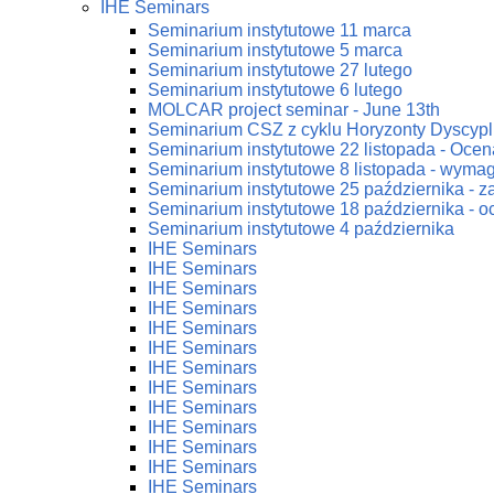
IHE Seminars
Seminarium instytutowe 11 marca
Seminarium instytutowe 5 marca
Seminarium instytutowe 27 lutego
Seminarium instytutowe 6 lutego
MOLCAR project seminar - June 13th
Seminarium CSZ z cyklu Horyzonty Dyscypl
Seminarium instytutowe 22 listopada - Ocena
Seminarium instytutowe 8 listopada - wym
Seminarium instytutowe 25 października - 
Seminarium instytutowe 18 października - oc
Seminarium instytutowe 4 października
IHE Seminars
IHE Seminars
IHE Seminars
IHE Seminars
IHE Seminars
IHE Seminars
IHE Seminars
IHE Seminars
IHE Seminars
IHE Seminars
IHE Seminars
IHE Seminars
IHE Seminars