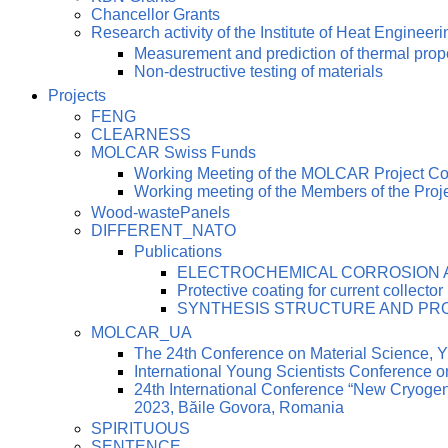
Chancellor Grants
Research activity of the Institute of Heat Engineeri
Measurement and prediction of thermal prop
Non-destructive testing of materials
Projects
FENG
CLEARNESS
MOLCAR Swiss Funds
Working Meeting of the MOLCAR Project C
Working meeting of the Members of the Pro
Wood-wastePanels
DIFFERENT_NATO
Publications
ELECTROCHEMICAL CORROSION AN
Protective coating for current collector
SYNTHESIS STRUCTURE AND PRO
MOLCAR_UA
The 24th Conference on Material Science
International Young Scientists Conference 
24th International Conference “New Cryoge
2023, Băile Govora, Romania
SPIRITUOUS
SENTENCE