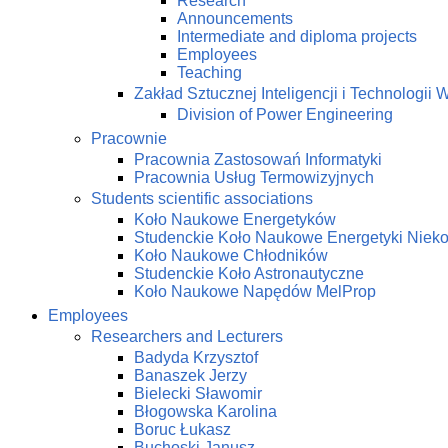
Research
Announcements
Intermediate and diploma projects
Employees
Teaching
Zakład Sztucznej Inteligencji i Technologi
Division of Power Engineering
Pracownie
Pracownia Zastosowań Informatyki
Pracownia Usług Termowizyjnych
Students scientific associations
Koło Naukowe Energetyków
Studenckie Koło Naukowe Energetyki Niek
Koło Naukowe Chłodników
Studenckie Koło Astronautyczne
Koło Naukowe Napędów MelProp
Employees
Researchers and Lecturers
Badyda Krzysztof
Banaszek Jerzy
Bielecki Sławomir
Błogowska Karolina
Boruc Łukasz
Buchoski Janusz