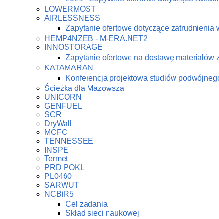
LOWERMOST
AIRLESSNESS
Zapytanie ofertowe dotyczące zatrudnienia 
HEMP4NZEB - M-ERA.NET2
INNOSTORAGE
Zapytanie ofertowe na dostawę materiałów
KATAMARAN
Konferencja projektowa studiów podwójne
Ścieżka dla Mazowsza
UNICORN
GENFUEL
SCR
DryWall
MCFC
TENNESSEE
INSPE
Termet
PRD POKL
PL0460
SARWUT
NCBiR5
Cel zadania
Skład sieci naukowej