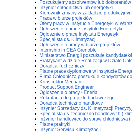
Poszukujemy absolwentów lub doktorantów z
Inżynier chłodnictwa lub energetyki
Kierownik zmiany w zakładzie produkcyjny
Praca w biurze projektów
Oferty pracy w Instytucie Energetyki w Wars
Ogłoszenie o pracę Instytutu Energetyki
Oglosznie o pracę Instytutu Energetyki
Specjalista ds. Klimatyzacji
Ogłoszenie o pracy w biurze projektów
Internship in CEA Grenoble
Ministerstwo Energii poszukuje kandydatek
Praktykant w dziale Realizacji w Dziale C
Doradca Techczniczy
Platne prace dyplomowe w Instytucie Energe
Firma Chłodnicza poszukuje kandydatów do
Konstruktor Mechanik
Product Support Engineer
Ogłoszenie o pracy - Eneria
Rekrutacja do projektu badawczego
Doradca techniczno handlowy
Inżynier Sprzedaży ds. Klimatyzacji Precyzy
Specjalista ds. techniczno handlowych ( klim
Inżynier handlowiec do spraw chłodnictwa i 
Płatne praktyki
Inżynier Serwisu Klimatyzacji