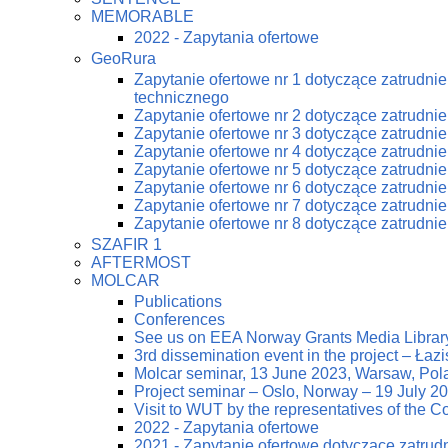
MEMORABLE
2022 - Zapytania ofertowe
GeoRura
Zapytanie ofertowe nr 1 dotyczące zatrudn
technicznego
Zapytanie ofertowe nr 2 dotyczące zatrudn
Zapytanie ofertowe nr 3 dotyczące zatrudn
Zapytanie ofertowe nr 4 dotyczące zatrudn
Zapytanie ofertowe nr 5 dotyczące zatrudn
Zapytanie ofertowe nr 6 dotyczące zatrudn
Zapytanie ofertowe nr 7 dotyczące zatrudn
Zapytanie ofertowe nr 8 dotyczące zatrudn
SZAFIR 1
AFTERMOST
MOLCAR
Publications
Conferences
See us on EEA Norway Grants Media Librar
3rd dissemination event in the project – Ła
Molcar seminar, 13 June 2023, Warsaw, Pol
Project seminar – Oslo, Norway – 19 July 2
Visit to WUT by the representatives of the
2022 - Zapytania ofertowe
2021 - Zapytanie ofertowe dotyczące zatrud