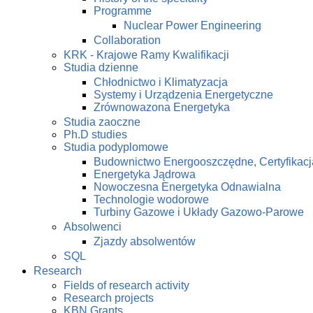
Programme
Nuclear Power Engineering
Collaboration
KRK - Krajowe Ramy Kwalifikacji
Studia dzienne
Chłodnictwo i Klimatyzacja
Systemy i Urządzenia Energetyczne
Zrównowazona Energetyka
Studia zaoczne
Ph.D studies
Studia podyplomowe
Budownictwo Energooszczędne, Certyfikacj
Energetyka Jądrowa
Nowoczesna Energetyka Odnawialna
Technologie wodorowe
Turbiny Gazowe i Układy Gazowo-Parowe
Absolwenci
Zjazdy absolwentów
SQL
Research
Fields of research activity
Research projects
KBN Grants