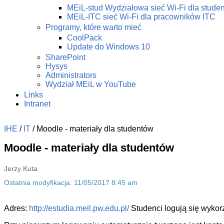
MEiL-stud Wydziałowa sieć Wi-Fi dla stude
MEiL-ITC sieć Wi-Fi dla pracowników ITC
Programy, które warto mieć
CoolPack
Update do Windows 10
SharePoint
Hysys
Administrators
Wydział MEiL w YouTube
Links
Intranet
IHE
/
IT
/
Moodle - materiały dla studentów
Moodle - materiały dla studentów
Jerzy Kuta
Ostatnia modyfikacja: 11/05/2017 8:45 am
Adres:
http://estudia.meil.pw.edu.pl/
Studenci logują się wykorz