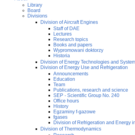
Library
Board
Divisions
Division of Aircraft Engines
Staff of DAE
Lectures
Research topics
Books and papers
Wypromowani doktorzy
Historia
Division of Energy Technologies and Syste
Division of Energy Use and Refrigeration
Announcements
Education
Team
Publications, research and science
SEP - Scientific Group No. 240
Office hours
History
Egzaminy f-gazowe
fgases
Division of Refrigeration and Energy i
Division of Thermodynamics