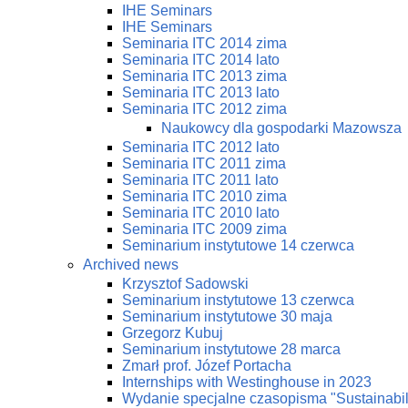
IHE Seminars
IHE Seminars
Seminaria ITC 2014 zima
Seminaria ITC 2014 lato
Seminaria ITC 2013 zima
Seminaria ITC 2013 lato
Seminaria ITC 2012 zima
Naukowcy dla gospodarki Mazowsza
Seminaria ITC 2012 lato
Seminaria ITC 2011 zima
Seminaria ITC 2011 lato
Seminaria ITC 2010 zima
Seminaria ITC 2010 lato
Seminaria ITC 2009 zima
Seminarium instytutowe 14 czerwca
Archived news
Krzysztof Sadowski
Seminarium instytutowe 13 czerwca
Seminarium instytutowe 30 maja
Grzegorz Kubuj
Seminarium instytutowe 28 marca
Zmarł prof. Józef Portacha
Internships with Westinghouse in 2023
Wydanie specjalne czasopisma "Sustainabi