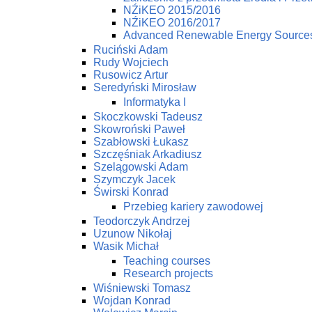
NŹiKEO 2015/2016
NŹiKEO 2016/2017
Advanced Renewable Energy Source
Ruciński Adam
Rudy Wojciech
Rusowicz Artur
Seredyński Mirosław
Informatyka I
Skoczkowski Tadeusz
Skowroński Paweł
Szabłowski Łukasz
Szczęśniak Arkadiusz
Szelągowski Adam
Szymczyk Jacek
Świrski Konrad
Przebieg kariery zawodowej
Teodorczyk Andrzej
Uzunow Nikołaj
Wasik Michał
Teaching courses
Research projects
Wiśniewski Tomasz
Wojdan Konrad