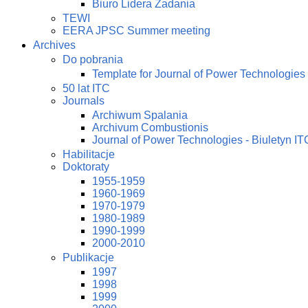
Biuro Lidera Zadania
TEWI
EERA JPSC Summer meeting
Archives
Do pobrania
Template for Journal of Power Technologies
50 lat ITC
Journals
Archiwum Spalania
Archivum Combustionis
Journal of Power Technologies - Biuletyn IT
Habilitacje
Doktoraty
1955-1959
1960-1969
1970-1979
1980-1989
1990-1999
2000-2010
Publikacje
1997
1998
1999